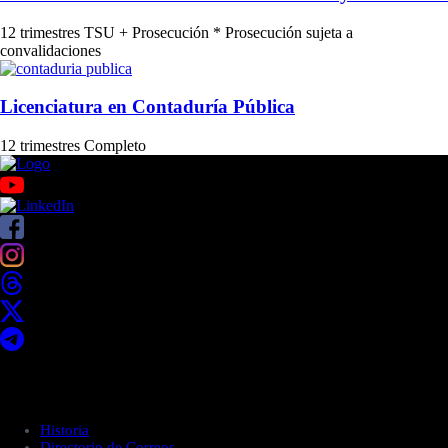
12 trimestres
TSU + Prosecución
* Prosecución sujeta a
convalidaciones
Licenciatura en Contaduría Pública
12 trimestres
Completo
Acerca de UNITEC
Historia
Directorio de Correos