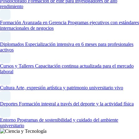
Posdoctorado
Formación de élite para investigadores de alto
rendimiento
Formación Avanzada en Gerencia
Programas ejecutivos con estándares
internacionales de negocios
Diplomados
Especialización intensiva en 6 meses para profesionales
activos
Cursos y Talleres
Capacitación continua actualizada para el mercado
laboral
Cultura
Arte, expresión artística y patrimonio universitario vivo
Deportes
Formación integral a través del deporte y la actividad física
Entorno
Programas de sostenibilidad y cuidado del ambiente
universitario