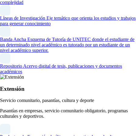
complejidad
Líneas de Investigación
Eje temático que orienta los estudios y trabajos
para generar conocimiento
Banda Ancha
Esquema de Tutoría de UNITEC donde el estudiante de
un determinado nivel académico es tutorado por un estudiante de un
nivel académico superior.
Repositorio
Acervo digital de tesis, publicaciones y documentos
académicos
Extensión
Servicio comunitario, pasantías, cultura y deporte
Pasantías en empresas, servicio comunitario obligatorio, programas
culturales y deportivos.