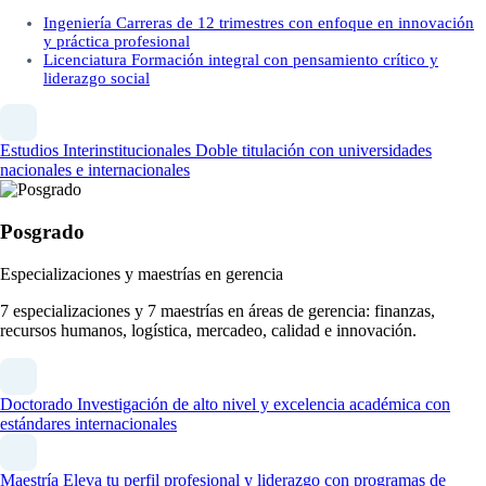
Ingeniería
Carreras de 12 trimestres con enfoque en innovación
y práctica profesional
Licenciatura
Formación integral con pensamiento crítico y
liderazgo social
Estudios Interinstitucionales
Doble titulación con universidades
nacionales e internacionales
Posgrado
Especializaciones y maestrías en gerencia
7 especializaciones y 7 maestrías en áreas de gerencia: finanzas,
recursos humanos, logística, mercadeo, calidad e innovación.
Doctorado
Investigación de alto nivel y excelencia académica con
estándares internacionales
Maestría
Eleva tu perfil profesional y liderazgo con programas de