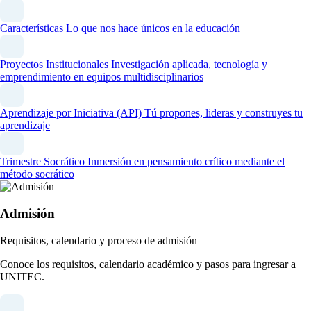
Características
Lo que nos hace únicos en la educación
Proyectos Institucionales
Investigación aplicada, tecnología y
emprendimiento en equipos multidisciplinarios
Aprendizaje por Iniciativa (API)
Tú propones, lideras y construyes tu
aprendizaje
Trimestre Socrático
Inmersión en pensamiento crítico mediante el
método socrático
Admisión
Requisitos, calendario y proceso de admisión
Conoce los requisitos, calendario académico y pasos para ingresar a
UNITEC.