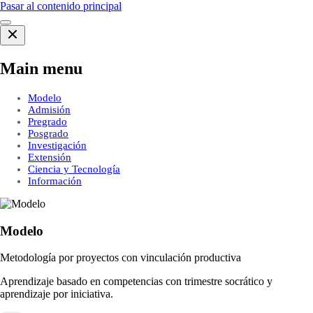
Pasar al contenido principal
Main menu
Modelo
Admisión
Pregrado
Posgrado
Investigación
Extensión
Ciencia y Tecnología
Información
Modelo
Metodología por proyectos con vinculación productiva
Aprendizaje basado en competencias con trimestre socrático y
aprendizaje por iniciativa.