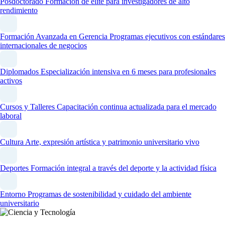
Posdoctorado
Formación de élite para investigadores de alto
rendimiento
Formación Avanzada en Gerencia
Programas ejecutivos con estándares
internacionales de negocios
Diplomados
Especialización intensiva en 6 meses para profesionales
activos
Cursos y Talleres
Capacitación continua actualizada para el mercado
laboral
Cultura
Arte, expresión artística y patrimonio universitario vivo
Deportes
Formación integral a través del deporte y la actividad física
Entorno
Programas de sostenibilidad y cuidado del ambiente
universitario