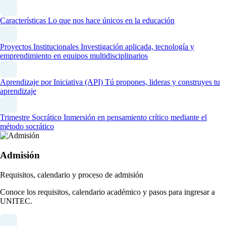
Características
Lo que nos hace únicos en la educación
Proyectos Institucionales
Investigación aplicada, tecnología y
emprendimiento en equipos multidisciplinarios
Aprendizaje por Iniciativa (API)
Tú propones, lideras y construyes tu
aprendizaje
Trimestre Socrático
Inmersión en pensamiento crítico mediante el
método socrático
Admisión
Requisitos, calendario y proceso de admisión
Conoce los requisitos, calendario académico y pasos para ingresar a
UNITEC.