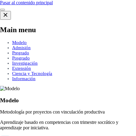
Pasar al contenido principal
Main menu
Modelo
Admisión
Pregrado
Posgrado
Investigación
Extensión
Ciencia y Tecnología
Información
Modelo
Metodología por proyectos con vinculación productiva
Aprendizaje basado en competencias con trimestre socrático y
aprendizaje por iniciativa.