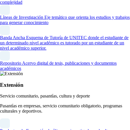
complejidad
Líneas de Investigación
Eje temático que orienta los estudios y trabajos
para generar conocimiento
Banda Ancha
Esquema de Tutoría de UNITEC donde el estudiante de
un determinado nivel académico es tutorado por un estudiante de un
nivel académico superior.
Repositorio
Acervo digital de tesis, publicaciones y documentos
académicos
Extensión
Servicio comunitario, pasantías, cultura y deporte
Pasantías en empresas, servicio comunitario obligatorio, programas
culturales y deportivos.