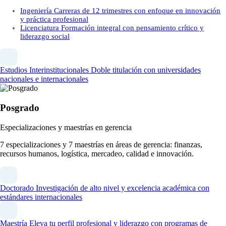
Ingeniería
Carreras de 12 trimestres con enfoque en innovación
y práctica profesional
Licenciatura
Formación integral con pensamiento crítico y
liderazgo social
Estudios Interinstitucionales
Doble titulación con universidades
nacionales e internacionales
Posgrado
Especializaciones y maestrías en gerencia
7 especializaciones y 7 maestrías en áreas de gerencia: finanzas,
recursos humanos, logística, mercadeo, calidad e innovación.
Doctorado
Investigación de alto nivel y excelencia académica con
estándares internacionales
Maestría
Eleva tu perfil profesional y liderazgo con programas de