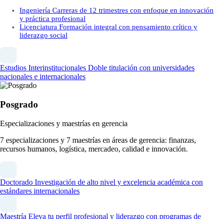
Ingeniería
Carreras de 12 trimestres con enfoque en innovación
y práctica profesional
Licenciatura
Formación integral con pensamiento crítico y
liderazgo social
Estudios Interinstitucionales
Doble titulación con universidades
nacionales e internacionales
Posgrado
Especializaciones y maestrías en gerencia
7 especializaciones y 7 maestrías en áreas de gerencia: finanzas,
recursos humanos, logística, mercadeo, calidad e innovación.
Doctorado
Investigación de alto nivel y excelencia académica con
estándares internacionales
Maestría
Eleva tu perfil profesional y liderazgo con programas de