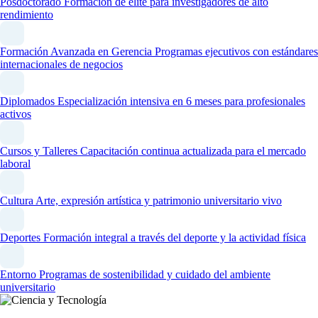
Posdoctorado
Formación de élite para investigadores de alto
rendimiento
Formación Avanzada en Gerencia
Programas ejecutivos con estándares
internacionales de negocios
Diplomados
Especialización intensiva en 6 meses para profesionales
activos
Cursos y Talleres
Capacitación continua actualizada para el mercado
laboral
Cultura
Arte, expresión artística y patrimonio universitario vivo
Deportes
Formación integral a través del deporte y la actividad física
Entorno
Programas de sostenibilidad y cuidado del ambiente
universitario