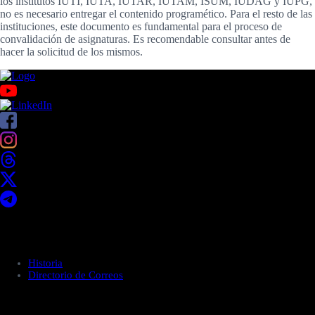
los institutos IUTI, IUTA, IUTAR, IUTAM, ISUM, IUDAG y IUPG,
no es necesario entregar el contenido programético. Para el resto de las
instituciones, este documento es fundamental para el proceso de
convalidación de asignaturas. Es recomendable consultar antes de
hacer la solicitud de los mismos.
Acerca de UNITEC
Historia
Directorio de Correos
Administración