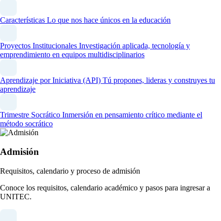
Características
Lo que nos hace únicos en la educación
Proyectos Institucionales
Investigación aplicada, tecnología y
emprendimiento en equipos multidisciplinarios
Aprendizaje por Iniciativa (API)
Tú propones, lideras y construyes tu
aprendizaje
Trimestre Socrático
Inmersión en pensamiento crítico mediante el
método socrático
Admisión
Requisitos, calendario y proceso de admisión
Conoce los requisitos, calendario académico y pasos para ingresar a
UNITEC.