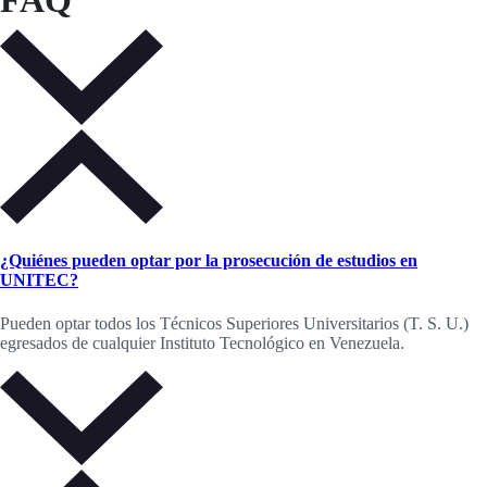
FAQ
¿Quiénes pueden optar por la prosecución de estudios en
UNITEC?
Pueden optar todos los Técnicos Superiores Universitarios (T. S. U.)
egresados de cualquier Instituto Tecnológico en Venezuela.