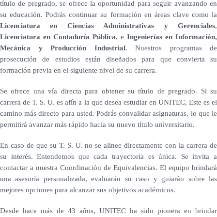
título de pregrado, se ofrece la oportunidad para seguir avanzando en
su educación. Podrás continuar su formación en áreas clave como la
Licenciatura en Ciencias Administrativas y Gerenciales
,
Licenciatura en Contaduría Pública
, e
Ingenierías en Información,
Mecánica y Producción Industrial
. Nuestros programas de
prosecución de estudios están diseñados para que convierta su
formación previa en el siguiente nivel de su carrera.
Se ofrece una vía directa para obtener su título de pregrado. Si su
carrera de T. S. U. es afín a la que desea estudiar en UNITEC, Este es el
camino más directo para usted. Podrás convalidar asignaturas, lo que le
permitirá avanzar más rápido hacia su nuevo título universitario.
En caso de que su T. S. U. no se alinee directamente con la carrera de
su interés. Entendemos que cada trayectoria es única. Se invita a
contactar a nuestra Coordinación de Equivalencias. El equipo brindará
una asesoría personalizada, evaluarán su caso y guiarán sobre las
mejores opciones para alcanzar sus objetivos académicos.
Desde hace más de 43 años, UNITEC ha sido pionera en brindar