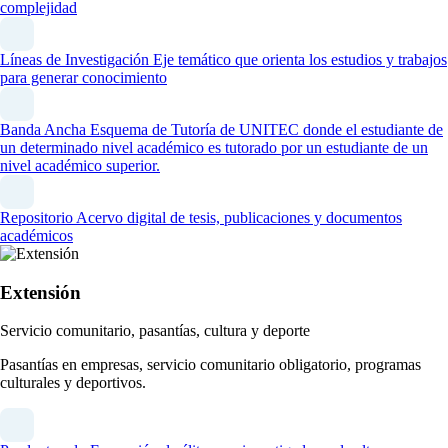
complejidad
Líneas de Investigación
Eje temático que orienta los estudios y trabajos
para generar conocimiento
Banda Ancha
Esquema de Tutoría de UNITEC donde el estudiante de
un determinado nivel académico es tutorado por un estudiante de un
nivel académico superior.
Repositorio
Acervo digital de tesis, publicaciones y documentos
académicos
Extensión
Servicio comunitario, pasantías, cultura y deporte
Pasantías en empresas, servicio comunitario obligatorio, programas
culturales y deportivos.