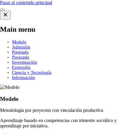
Pasar al contenido principal
Main menu
Modelo
Admisión
Pregrado
Posgrado
Investigación
Extensión
Ciencia y Tecnología
Información
Modelo
Metodología por proyectos con vinculación productiva
Aprendizaje basado en competencias con trimestre socrático y
aprendizaje por iniciativa.