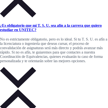
¿Es obligatorio que mi T. S. U. sea afín a la carrera que quiero
estudiar en UNITEC?
No es estrictamente obligatorio, pero es lo ideal. Si tu T. S. U. es afín a
la licenciatura o ingeniería que deseas cursar, el proceso de
convalidación de asignaturas será más directo y podrás avanzar más
rápido. Si no es afín, te guiaremos para que contactes a nuestra
Coordinación de Equivalencias, quienes evaluarán tu caso de forma
personalizada y te orientarán sobre las mejores opciones.