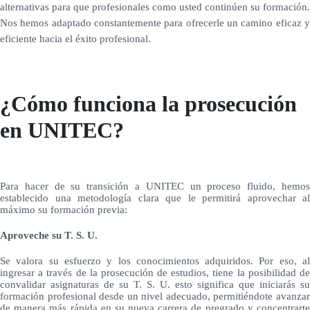
alternativas para que profesionales como usted continúen su formación.
Nos hemos adaptado constantemente para ofrecerle un camino eficaz y
eficiente hacia el éxito profesional.
¿Cómo funciona la prosecución
en UNITEC?
Para hacer de su transición a UNITEC un proceso fluido, hemos
establecido una metodología clara que le permitirá aprovechar al
máximo su formación previa:
Aproveche su T. S. U.
Se valora su esfuerzo y los conocimientos adquiridos. Por eso, al
ingresar a través de la prosecución de estudios, tiene la posibilidad de
convalidar asignaturas de su T. S. U. esto significa que iniciarás su
formación profesional desde un nivel adecuado, permitiéndote avanzar
de manera más rápida en su nueva carrera de pregrado y concentrarte