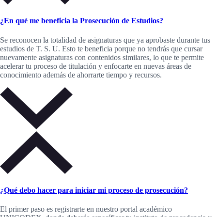
¿En qué me beneficia la Prosecución de Estudios?
Se reconocen la totalidad de asignaturas que ya aprobaste durante tus
estudios de T. S. U. Esto te beneficia porque no tendrás que cursar
nuevamente asignaturas con contenidos similares, lo que te permite
acelerar tu proceso de titulación y enfocarte en nuevas áreas de
conocimiento además de ahorrarte tiempo y recursos.
¿Qué debo hacer para iniciar mi proceso de prosecución?
El primer paso es registrarte en nuestro portal académico