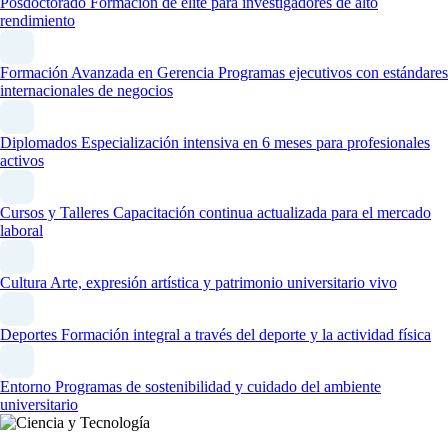
Posdoctorado
Formación de élite para investigadores de alto
rendimiento
Formación Avanzada en Gerencia
Programas ejecutivos con estándares
internacionales de negocios
Diplomados
Especialización intensiva en 6 meses para profesionales
activos
Cursos y Talleres
Capacitación continua actualizada para el mercado
laboral
Cultura
Arte, expresión artística y patrimonio universitario vivo
Deportes
Formación integral a través del deporte y la actividad física
Entorno
Programas de sostenibilidad y cuidado del ambiente
universitario