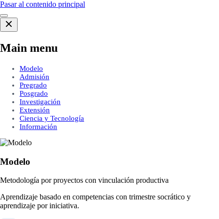
Pasar al contenido principal
Main menu
Modelo
Admisión
Pregrado
Posgrado
Investigación
Extensión
Ciencia y Tecnología
Información
Modelo
Metodología por proyectos con vinculación productiva
Aprendizaje basado en competencias con trimestre socrático y
aprendizaje por iniciativa.