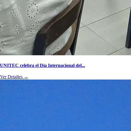
UNITEC celebra el Día Internacional del...
Ver Detalles
→