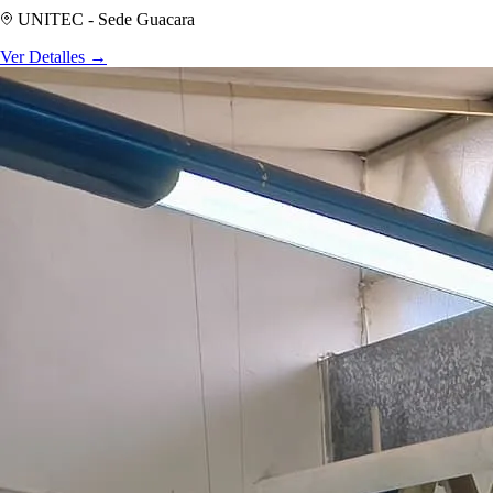
UNITEC - Sede Guacara
Ver Detalles
→