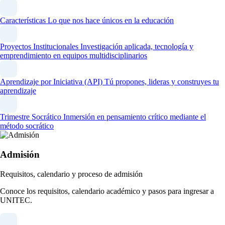
Características
Lo que nos hace únicos en la educación
Proyectos Institucionales
Investigación aplicada, tecnología y
emprendimiento en equipos multidisciplinarios
Aprendizaje por Iniciativa (API)
Tú propones, lideras y construyes tu
aprendizaje
Trimestre Socrático
Inmersión en pensamiento crítico mediante el
método socrático
Admisión
Requisitos, calendario y proceso de admisión
Conoce los requisitos, calendario académico y pasos para ingresar a
UNITEC.