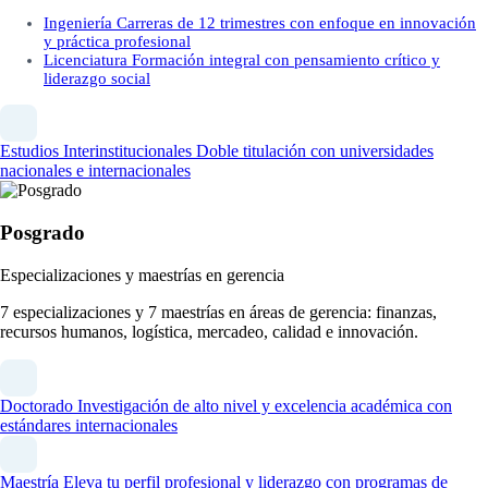
Ingeniería
Carreras de 12 trimestres con enfoque en innovación
y práctica profesional
Licenciatura
Formación integral con pensamiento crítico y
liderazgo social
Estudios Interinstitucionales
Doble titulación con universidades
nacionales e internacionales
Posgrado
Especializaciones y maestrías en gerencia
7 especializaciones y 7 maestrías en áreas de gerencia: finanzas,
recursos humanos, logística, mercadeo, calidad e innovación.
Doctorado
Investigación de alto nivel y excelencia académica con
estándares internacionales
Maestría
Eleva tu perfil profesional y liderazgo con programas de