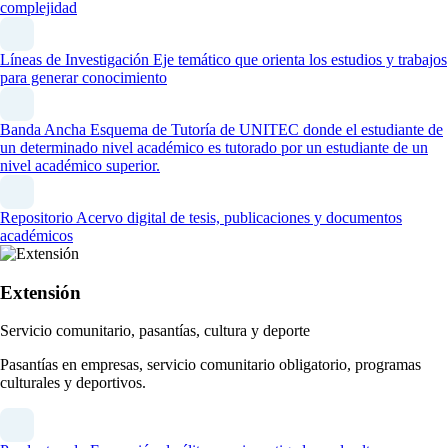
complejidad
Líneas de Investigación
Eje temático que orienta los estudios y trabajos
para generar conocimiento
Banda Ancha
Esquema de Tutoría de UNITEC donde el estudiante de
un determinado nivel académico es tutorado por un estudiante de un
nivel académico superior.
Repositorio
Acervo digital de tesis, publicaciones y documentos
académicos
Extensión
Servicio comunitario, pasantías, cultura y deporte
Pasantías en empresas, servicio comunitario obligatorio, programas
culturales y deportivos.