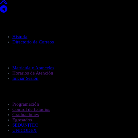
Acerca de UNITEC
Historia
Directorio de Correos
Administración
Matrícula y Aranceles
Horarios de Atención
Iniciar Sesión
Estudiantes
Programación
Control de Estudios
Graduaciones
Egresados
SEDUNITEC
UNICODEX