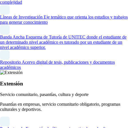
complejidad
Líneas de Investigación
Eje temático que orienta los estudios y trabajos
para generar conocimiento
Banda Ancha
Esquema de Tutoría de UNITEC donde el estudiante de
un determinado nivel académico es tutorado por un estudiante de un
nivel académico superior.
Repositorio
Acervo digital de tesis, publicaciones y documentos
académicos
Extensión
Servicio comunitario, pasantías, cultura y deporte
Pasantías en empresas, servicio comunitario obligatorio, programas
culturales y deportivos.