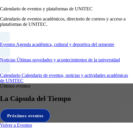
Calendario de eventos y plataformas de UNITEC
Calendario de eventos académicos, directorio de correos y acceso a
plataformas de UNITEC.
Eventos
Agenda académica, cultural y deportiva del semestre
Noticias
Últimas novedades y acontecimientos de la universidad
Calendario
Calendario de eventos, noticias y actividades académicas
de UNITEC
Últimos eventos
La Cápsula del Tiempo
Próximos eventos
Volver a Eventos