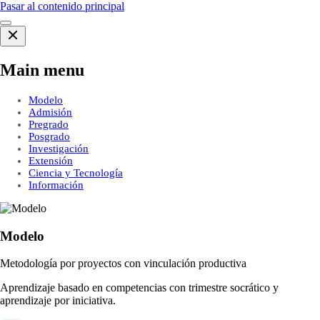
Pasar al contenido principal
Main menu
Modelo
Admisión
Pregrado
Posgrado
Investigación
Extensión
Ciencia y Tecnología
Información
Modelo
Metodología por proyectos con vinculación productiva
Aprendizaje basado en competencias con trimestre socrático y
aprendizaje por iniciativa.