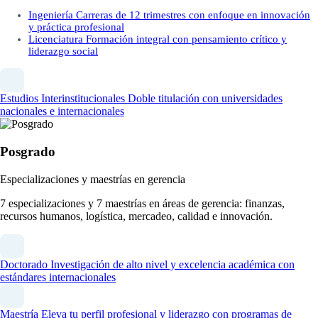
Ingeniería
Carreras de 12 trimestres con enfoque en innovación
y práctica profesional
Licenciatura
Formación integral con pensamiento crítico y
liderazgo social
Estudios Interinstitucionales
Doble titulación con universidades
nacionales e internacionales
Posgrado
Especializaciones y maestrías en gerencia
7 especializaciones y 7 maestrías en áreas de gerencia: finanzas,
recursos humanos, logística, mercadeo, calidad e innovación.
Doctorado
Investigación de alto nivel y excelencia académica con
estándares internacionales
Maestría
Eleva tu perfil profesional y liderazgo con programas de