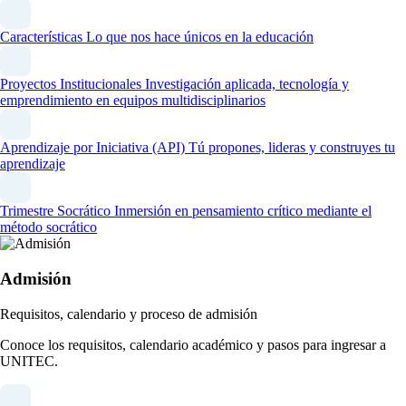
Características
Lo que nos hace únicos en la educación
Proyectos Institucionales
Investigación aplicada, tecnología y
emprendimiento en equipos multidisciplinarios
Aprendizaje por Iniciativa (API)
Tú propones, lideras y construyes tu
aprendizaje
Trimestre Socrático
Inmersión en pensamiento crítico mediante el
método socrático
Admisión
Requisitos, calendario y proceso de admisión
Conoce los requisitos, calendario académico y pasos para ingresar a
UNITEC.