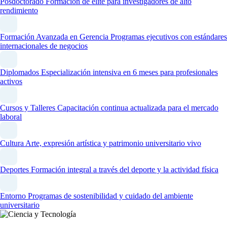
Posdoctorado
Formación de élite para investigadores de alto
rendimiento
Formación Avanzada en Gerencia
Programas ejecutivos con estándares
internacionales de negocios
Diplomados
Especialización intensiva en 6 meses para profesionales
activos
Cursos y Talleres
Capacitación continua actualizada para el mercado
laboral
Cultura
Arte, expresión artística y patrimonio universitario vivo
Deportes
Formación integral a través del deporte y la actividad física
Entorno
Programas de sostenibilidad y cuidado del ambiente
universitario