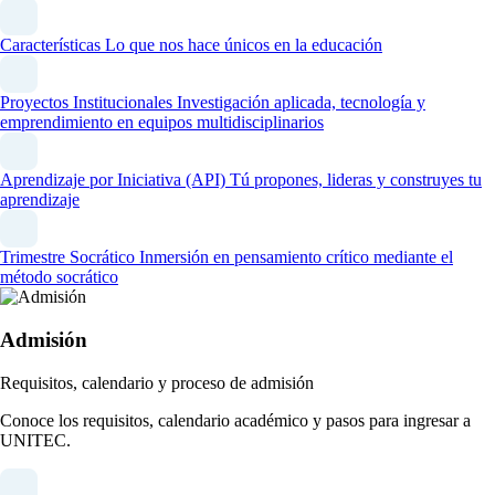
Características
Lo que nos hace únicos en la educación
Proyectos Institucionales
Investigación aplicada, tecnología y
emprendimiento en equipos multidisciplinarios
Aprendizaje por Iniciativa (API)
Tú propones, lideras y construyes tu
aprendizaje
Trimestre Socrático
Inmersión en pensamiento crítico mediante el
método socrático
Admisión
Requisitos, calendario y proceso de admisión
Conoce los requisitos, calendario académico y pasos para ingresar a
UNITEC.