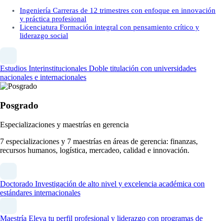
Ingeniería
Carreras de 12 trimestres con enfoque en innovación
y práctica profesional
Licenciatura
Formación integral con pensamiento crítico y
liderazgo social
Estudios Interinstitucionales
Doble titulación con universidades
nacionales e internacionales
Posgrado
Especializaciones y maestrías en gerencia
7 especializaciones y 7 maestrías en áreas de gerencia: finanzas,
recursos humanos, logística, mercadeo, calidad e innovación.
Doctorado
Investigación de alto nivel y excelencia académica con
estándares internacionales
Maestría
Eleva tu perfil profesional y liderazgo con programas de