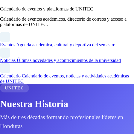
Calendario de eventos y plataformas de UNITEC
Calendario de eventos académicos, directorio de correos y acceso a
plataformas de UNITEC.
Eventos
Agenda académica, cultural y deportiva del semestre
Noticias
Últimas novedades y acontecimientos de la universidad
Calendario
Calendario de eventos, noticias y actividades académicas
de UNITEC
UNITEC
Nuestra Historia
Más de tres décadas formando profesionales líderes en
Honduras