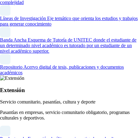
complejidad
Líneas de Investigación
Eje temático que orienta los estudios y trabajos
para generar conocimiento
Banda Ancha
Esquema de Tutoría de UNITEC donde el estudiante de
un determinado nivel académico es tutorado por un estudiante de un
nivel académico superior.
Repositorio
Acervo digital de tesis, publicaciones y documentos
académicos
Extensión
Servicio comunitario, pasantías, cultura y deporte
Pasantías en empresas, servicio comunitario obligatorio, programas
culturales y deportivos.