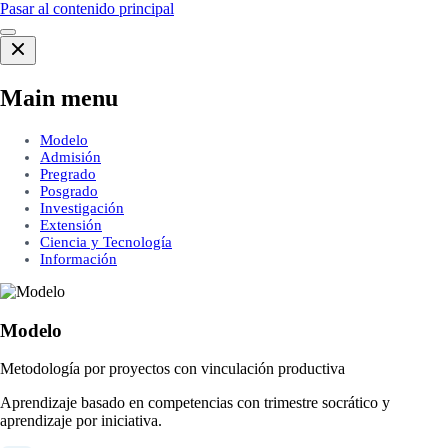
Pasar al contenido principal
Main menu
Modelo
Admisión
Pregrado
Posgrado
Investigación
Extensión
Ciencia y Tecnología
Información
Modelo
Metodología por proyectos con vinculación productiva
Aprendizaje basado en competencias con trimestre socrático y
aprendizaje por iniciativa.