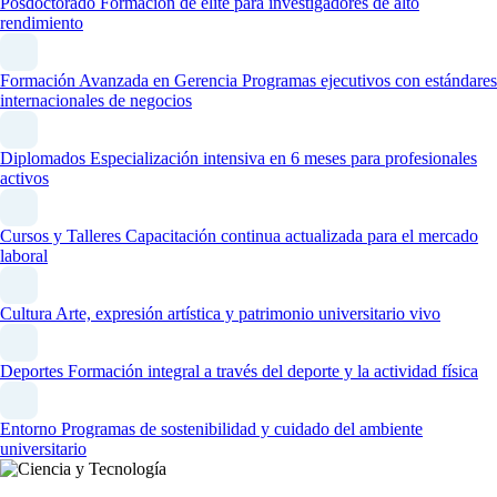
Posdoctorado
Formación de élite para investigadores de alto
rendimiento
Formación Avanzada en Gerencia
Programas ejecutivos con estándares
internacionales de negocios
Diplomados
Especialización intensiva en 6 meses para profesionales
activos
Cursos y Talleres
Capacitación continua actualizada para el mercado
laboral
Cultura
Arte, expresión artística y patrimonio universitario vivo
Deportes
Formación integral a través del deporte y la actividad física
Entorno
Programas de sostenibilidad y cuidado del ambiente
universitario