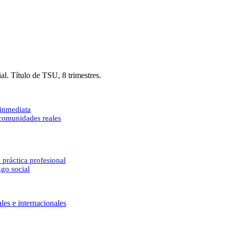
al. Título de TSU, 8 trimestres.
 inmediata
 comunidades reales
 práctica profesional
zgo social
les e internacionales