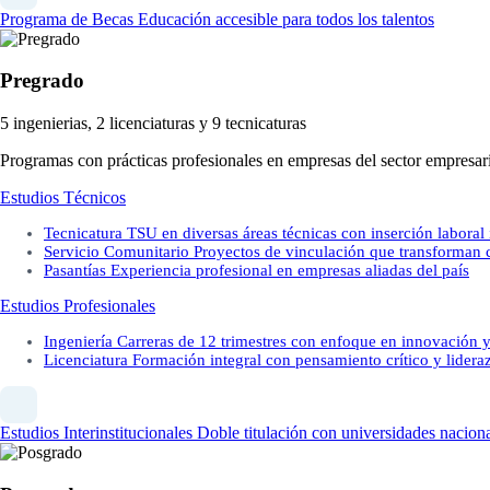
Programa de Becas
Educación accesible para todos los talentos
Pregrado
5 ingenierias, 2 licenciaturas y 9 tecnicaturas
Programas con prácticas profesionales en empresas del sector empresari
Estudios Técnicos
Tecnicatura
TSU en diversas áreas técnicas con inserción laboral
Servicio Comunitario
Proyectos de vinculación que transforman
Pasantías
Experiencia profesional en empresas aliadas del país
Estudios Profesionales
Ingeniería
Carreras de 12 trimestres con enfoque en innovación y
Licenciatura
Formación integral con pensamiento crítico y lidera
Estudios Interinstitucionales
Doble titulación con universidades naciona