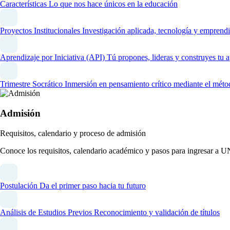
Características
Lo que nos hace únicos en la educación
Proyectos Institucionales
Investigación aplicada, tecnología y emprendi
Aprendizaje por Iniciativa (API)
Tú propones, lideras y construyes tu 
Trimestre Socrático
Inmersión en pensamiento crítico mediante el méto
Admisión
Requisitos, calendario y proceso de admisión
Conoce los requisitos, calendario académico y pasos para ingresar a 
Postulación
Da el primer paso hacia tu futuro
Análisis de Estudios Previos
Reconocimiento y validación de títulos