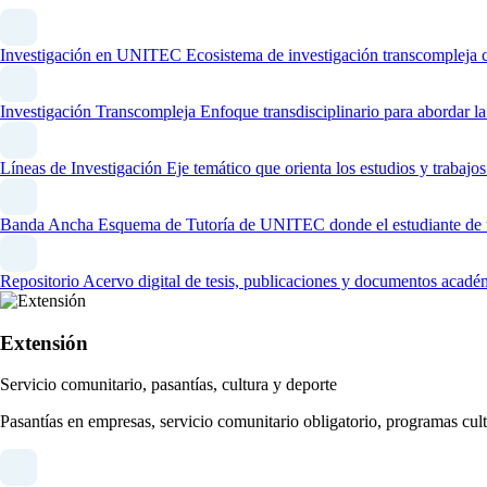
Investigación en UNITEC
Ecosistema de investigación transcompleja 
Investigación Transcompleja
Enfoque transdisciplinario para abordar l
Líneas de Investigación
Eje temático que orienta los estudios y trabaj
Banda Ancha
Esquema de Tutoría de UNITEC donde el estudiante de un
Repositorio
Acervo digital de tesis, publicaciones y documentos acadé
Extensión
Servicio comunitario, pasantías, cultura y deporte
Pasantías en empresas, servicio comunitario obligatorio, programas cult