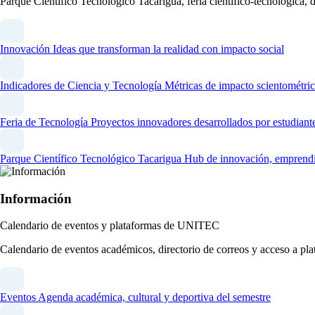
Parque Científico Tecnológico Tacarigua, feria científico-tecnológica,
Innovación
Ideas que transforman la realidad con impacto social
Indicadores de Ciencia y Tecnología
Métricas de impacto scientométric
Feria de Tecnología
Proyectos innovadores desarrollados por estudiant
Parque Científico Tecnológico Tacarigua
Hub de innovación, emprendim
Información
Calendario de eventos y plataformas de UNITEC
Calendario de eventos académicos, directorio de correos y acceso a 
Eventos
Agenda académica, cultural y deportiva del semestre