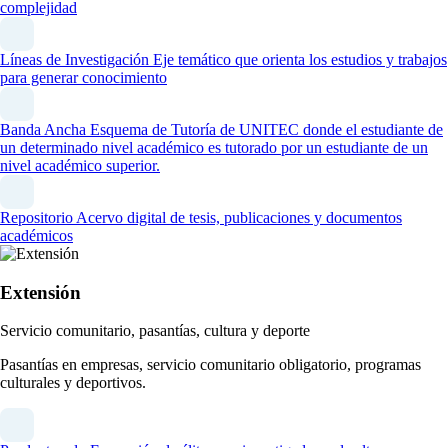
complejidad
Líneas de Investigación
Eje temático que orienta los estudios y trabajos
para generar conocimiento
Banda Ancha
Esquema de Tutoría de UNITEC donde el estudiante de
un determinado nivel académico es tutorado por un estudiante de un
nivel académico superior.
Repositorio
Acervo digital de tesis, publicaciones y documentos
académicos
Extensión
Servicio comunitario, pasantías, cultura y deporte
Pasantías en empresas, servicio comunitario obligatorio, programas
culturales y deportivos.