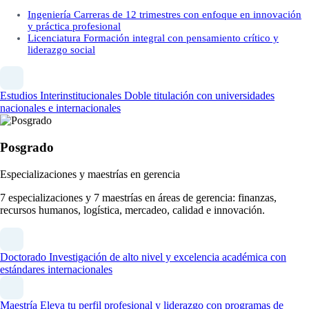
Ingeniería
Carreras de 12 trimestres con enfoque en innovación
y práctica profesional
Licenciatura
Formación integral con pensamiento crítico y
liderazgo social
Estudios Interinstitucionales
Doble titulación con universidades
nacionales e internacionales
Posgrado
Especializaciones y maestrías en gerencia
7 especializaciones y 7 maestrías en áreas de gerencia: finanzas,
recursos humanos, logística, mercadeo, calidad e innovación.
Doctorado
Investigación de alto nivel y excelencia académica con
estándares internacionales
Maestría
Eleva tu perfil profesional y liderazgo con programas de