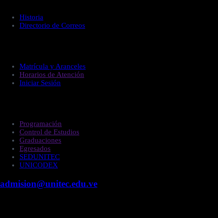
Historia
Directorio de Correos
Administración
Matrícula y Aranceles
Horarios de Atención
Iniciar Sesión
Estudiantes
Programación
Control de Estudios
Graduaciones
Egresados
SEDUNITEC
UNICODEX
admision@unitec.edu.ve
Contacto