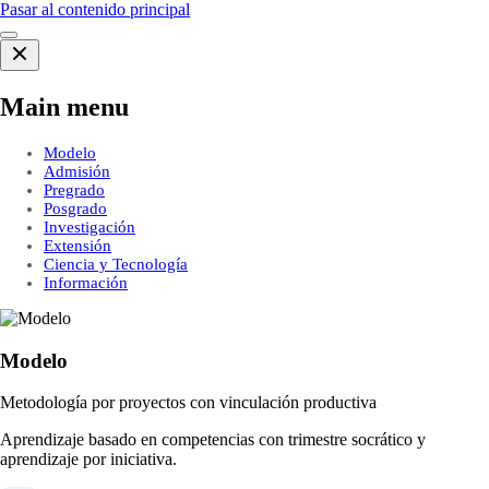
Pasar al contenido principal
Main menu
Modelo
Admisión
Pregrado
Posgrado
Investigación
Extensión
Ciencia y Tecnología
Información
Modelo
Metodología por proyectos con vinculación productiva
Aprendizaje basado en competencias con trimestre socrático y
aprendizaje por iniciativa.