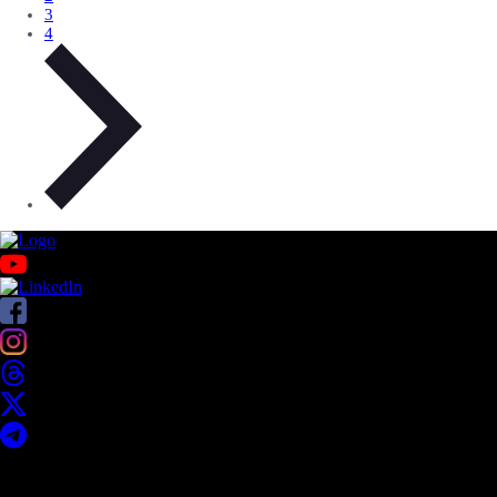
3
4
Acerca de UNITEC