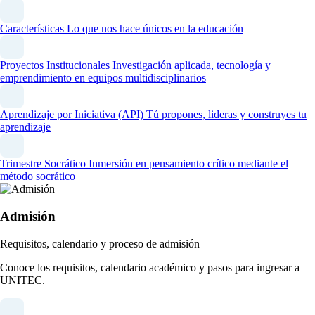
Características
Lo que nos hace únicos en la educación
Proyectos Institucionales
Investigación aplicada, tecnología y
emprendimiento en equipos multidisciplinarios
Aprendizaje por Iniciativa (API)
Tú propones, lideras y construyes tu
aprendizaje
Trimestre Socrático
Inmersión en pensamiento crítico mediante el
método socrático
Admisión
Requisitos, calendario y proceso de admisión
Conoce los requisitos, calendario académico y pasos para ingresar a
UNITEC.