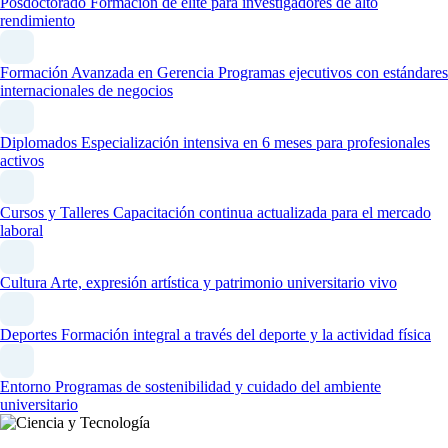
Posdoctorado
Formación de élite para investigadores de alto
rendimiento
Formación Avanzada en Gerencia
Programas ejecutivos con estándares
internacionales de negocios
Diplomados
Especialización intensiva en 6 meses para profesionales
activos
Cursos y Talleres
Capacitación continua actualizada para el mercado
laboral
Cultura
Arte, expresión artística y patrimonio universitario vivo
Deportes
Formación integral a través del deporte y la actividad física
Entorno
Programas de sostenibilidad y cuidado del ambiente
universitario