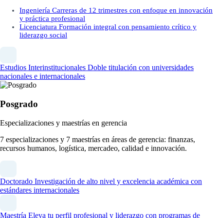
Ingeniería
Carreras de 12 trimestres con enfoque en innovación
y práctica profesional
Licenciatura
Formación integral con pensamiento crítico y
liderazgo social
Estudios Interinstitucionales
Doble titulación con universidades
nacionales e internacionales
Posgrado
Especializaciones y maestrías en gerencia
7 especializaciones y 7 maestrías en áreas de gerencia: finanzas,
recursos humanos, logística, mercadeo, calidad e innovación.
Doctorado
Investigación de alto nivel y excelencia académica con
estándares internacionales
Maestría
Eleva tu perfil profesional y liderazgo con programas de