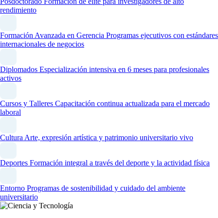
Posdoctorado
Formación de élite para investigadores de alto
rendimiento
Formación Avanzada en Gerencia
Programas ejecutivos con estándares
internacionales de negocios
Diplomados
Especialización intensiva en 6 meses para profesionales
activos
Cursos y Talleres
Capacitación continua actualizada para el mercado
laboral
Cultura
Arte, expresión artística y patrimonio universitario vivo
Deportes
Formación integral a través del deporte y la actividad física
Entorno
Programas de sostenibilidad y cuidado del ambiente
universitario