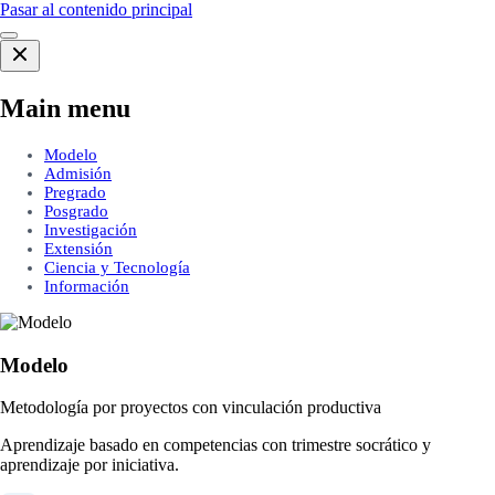
Pasar al contenido principal
Main menu
Modelo
Admisión
Pregrado
Posgrado
Investigación
Extensión
Ciencia y Tecnología
Información
Modelo
Metodología por proyectos con vinculación productiva
Aprendizaje basado en competencias con trimestre socrático y
aprendizaje por iniciativa.