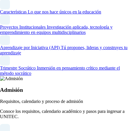
Características
Lo que nos hace únicos en la educación
Proyectos Institucionales
Investigación aplicada, tecnología y
emprendimiento en equipos multidisciplinarios
Aprendizaje por Iniciativa (API)
Tú propones, lideras y construyes tu
aprendizaje
Trimestre Socrático
Inmersión en pensamiento crítico mediante el
método socrático
Admisión
Requisitos, calendario y proceso de admisión
Conoce los requisitos, calendario académico y pasos para ingresar a
UNITEC.