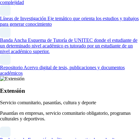
complejidad
Líneas de Investigación
Eje temático que orienta los estudios y trabajos
para generar conocimiento
Banda Ancha
Esquema de Tutoría de UNITEC donde el estudiante de
un determinado nivel académico es tutorado por un estudiante de un
nivel académico superior.
Repositorio
Acervo digital de tesis, publicaciones y documentos
académicos
Extensión
Servicio comunitario, pasantías, cultura y deporte
Pasantías en empresas, servicio comunitario obligatorio, programas
culturales y deportivos.