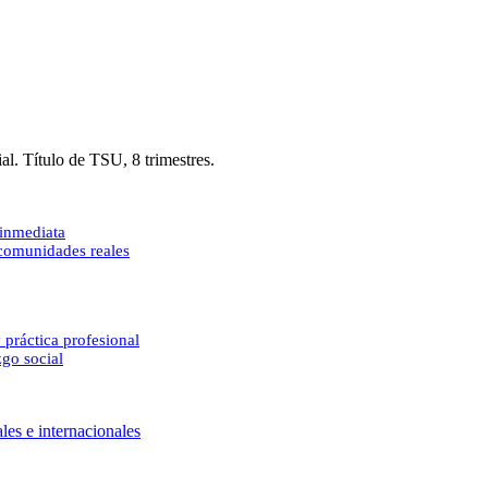
al. Título de TSU, 8 trimestres.
 inmediata
 comunidades reales
 práctica profesional
zgo social
les e internacionales