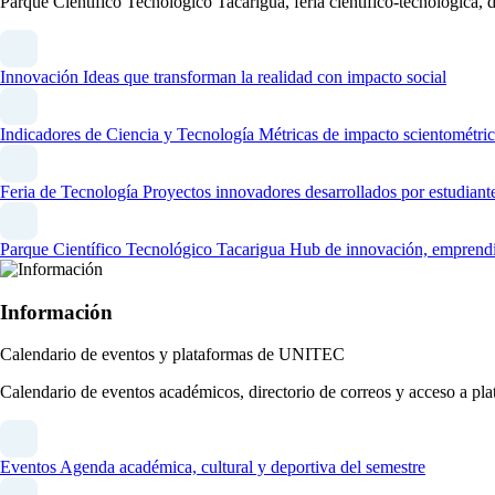
Parque Científico Tecnológico Tacarigua, feria científico-tecnológica,
Innovación
Ideas que transforman la realidad con impacto social
Indicadores de Ciencia y Tecnología
Métricas de impacto scientométric
Feria de Tecnología
Proyectos innovadores desarrollados por estudiant
Parque Científico Tecnológico Tacarigua
Hub de innovación, emprendim
Información
Calendario de eventos y plataformas de UNITEC
Calendario de eventos académicos, directorio de correos y acceso a 
Eventos
Agenda académica, cultural y deportiva del semestre