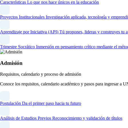
Características
Lo que nos hace únicos en la educación
Proyectos Institucionales
Investigación aplicada, tecnología y emprendi
Aprendizaje por Iniciativa (API)
Tú propones, lideras y construyes tu 
Trimestre Socrático
Inmersión en pensamiento crítico mediante el méto
Admisión
Requisitos, calendario y proceso de admisión
Conoce los requisitos, calendario académico y pasos para ingresar a 
Postulación
Da el primer paso hacia tu futuro
Análisis de Estudios Previos
Reconocimiento y validación de títulos