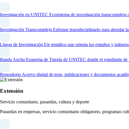
Investigación en UNITEC
Ecosistema de investigación transcompleja 
Investigación Transcompleja
Enfoque transdisciplinario para abordar l
Líneas de Investigación
Eje temático que orienta los estudios y trabaj
Banda Ancha
Esquema de Tutoría de UNITEC donde el estudiante de un
Repositorio
Acervo digital de tesis, publicaciones y documentos acadé
Extensión
Servicio comunitario, pasantías, cultura y deporte
Pasantías en empresas, servicio comunitario obligatorio, programas cult