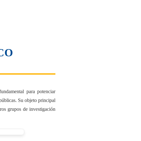
CO
undamental para potenciar
públicas. Su objeto principal
tros grupos de investigación