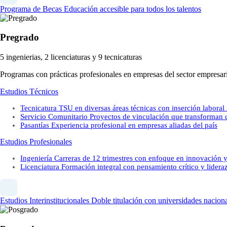
Programa de Becas
Educación accesible para todos los talentos
Pregrado
5 ingenierias, 2 licenciaturas y 9 tecnicaturas
Programas con prácticas profesionales en empresas del sector empresari
Estudios Técnicos
Tecnicatura
TSU en diversas áreas técnicas con inserción laboral
Servicio Comunitario
Proyectos de vinculación que transforman
Pasantías
Experiencia profesional en empresas aliadas del país
Estudios Profesionales
Ingeniería
Carreras de 12 trimestres con enfoque en innovación y
Licenciatura
Formación integral con pensamiento crítico y lidera
Estudios Interinstitucionales
Doble titulación con universidades naciona