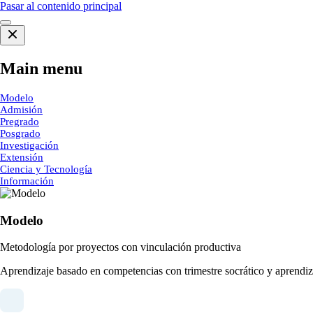
Pasar al contenido principal
Main menu
Modelo
Admisión
Pregrado
Posgrado
Investigación
Extensión
Ciencia y Tecnología
Información
Modelo
Metodología por proyectos con vinculación productiva
Aprendizaje basado en competencias con trimestre socrático y aprendiza