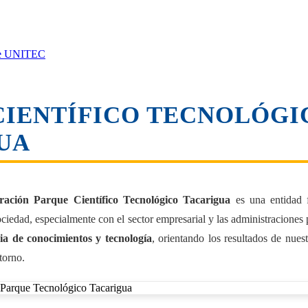
 de UNITEC
CIENTÍFICO TECNOLÓGI
UA
ración Parque Científico Tecnológico Tacarigua
es una entidad f
ociedad, especialmente con el sector empresarial y las administraciones 
ia de conocimientos y tecnología
, orientando los resultados de nues
torno.