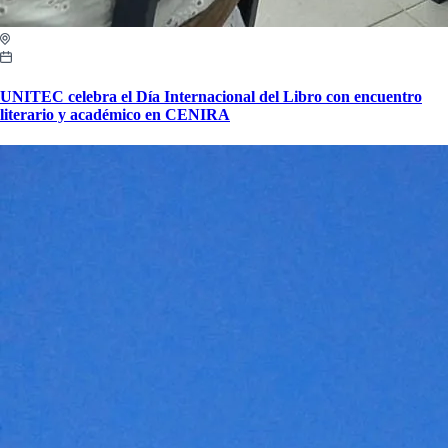
UNITEC celebra el Día Internacional del Libro con encuentro
literario y académico en CENIRA