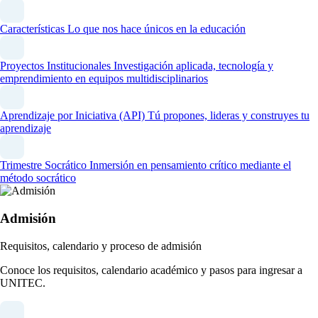
Características
Lo que nos hace únicos en la educación
Proyectos Institucionales
Investigación aplicada, tecnología y
emprendimiento en equipos multidisciplinarios
Aprendizaje por Iniciativa (API)
Tú propones, lideras y construyes tu
aprendizaje
Trimestre Socrático
Inmersión en pensamiento crítico mediante el
método socrático
Admisión
Requisitos, calendario y proceso de admisión
Conoce los requisitos, calendario académico y pasos para ingresar a
UNITEC.