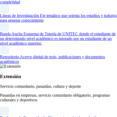
complejidad
Líneas de Investigación
Eje temático que orienta los estudios y trabajos
para generar conocimiento
Banda Ancha
Esquema de Tutoría de UNITEC donde el estudiante de
un determinado nivel académico es tutorado por un estudiante de un
nivel académico superior.
Repositorio
Acervo digital de tesis, publicaciones y documentos
académicos
Extensión
Servicio comunitario, pasantías, cultura y deporte
Pasantías en empresas, servicio comunitario obligatorio, programas
culturales y deportivos.