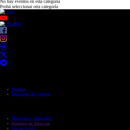
No hay eventos en esta categoría
Probá seleccionar otra categoría
Acerca de UNITEC
Historia
Directorio de Correos
Administración
Matrícula y Aranceles
Horarios de Atención
Iniciar Sesión