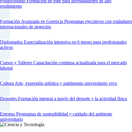
Posdoctorado
Formación de élite para investigadores de alto
rendimiento
Formación Avanzada en Gerencia
Programas ejecutivos con estándares
internacionales de negocios
Diplomados
Especialización intensiva en 6 meses para profesionales
activos
Cursos y Talleres
Capacitación continua actualizada para el mercado
laboral
Cultura
Arte, expresión artística y patrimonio universitario vivo
Deportes
Formación integral a través del deporte y la actividad física
Entorno
Programas de sostenibilidad y cuidado del ambiente
universitario