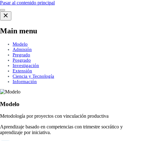
Pasar al contenido principal
Main menu
Modelo
Admisión
Pregrado
Posgrado
Investigación
Extensión
Ciencia y Tecnología
Información
Modelo
Metodología por proyectos con vinculación productiva
Aprendizaje basado en competencias con trimestre socrático y
aprendizaje por iniciativa.