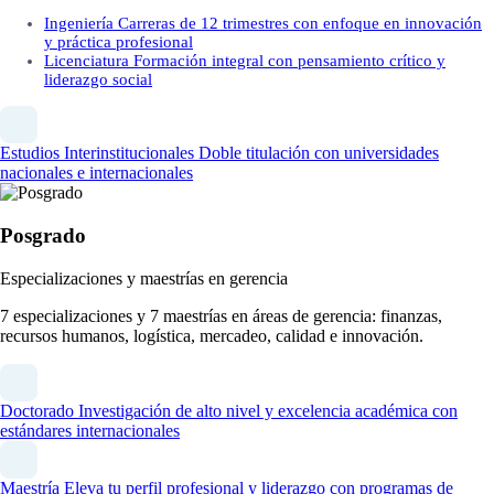
Ingeniería
Carreras de 12 trimestres con enfoque en innovación
y práctica profesional
Licenciatura
Formación integral con pensamiento crítico y
liderazgo social
Estudios Interinstitucionales
Doble titulación con universidades
nacionales e internacionales
Posgrado
Especializaciones y maestrías en gerencia
7 especializaciones y 7 maestrías en áreas de gerencia: finanzas,
recursos humanos, logística, mercadeo, calidad e innovación.
Doctorado
Investigación de alto nivel y excelencia académica con
estándares internacionales
Maestría
Eleva tu perfil profesional y liderazgo con programas de