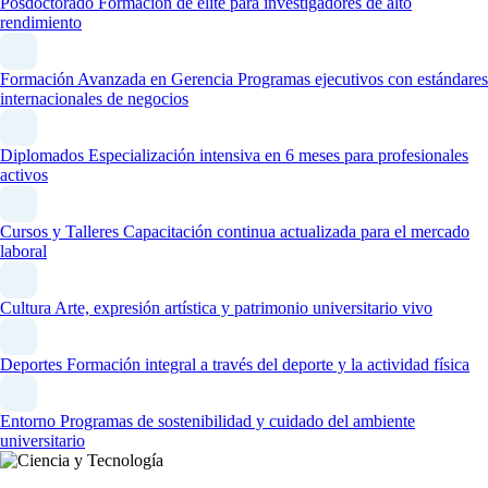
Posdoctorado
Formación de élite para investigadores de alto
rendimiento
Formación Avanzada en Gerencia
Programas ejecutivos con estándares
internacionales de negocios
Diplomados
Especialización intensiva en 6 meses para profesionales
activos
Cursos y Talleres
Capacitación continua actualizada para el mercado
laboral
Cultura
Arte, expresión artística y patrimonio universitario vivo
Deportes
Formación integral a través del deporte y la actividad física
Entorno
Programas de sostenibilidad y cuidado del ambiente
universitario