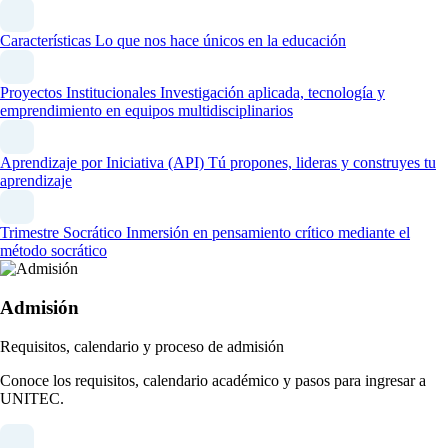
Características
Lo que nos hace únicos en la educación
Proyectos Institucionales
Investigación aplicada, tecnología y
emprendimiento en equipos multidisciplinarios
Aprendizaje por Iniciativa (API)
Tú propones, lideras y construyes tu
aprendizaje
Trimestre Socrático
Inmersión en pensamiento crítico mediante el
método socrático
Admisión
Requisitos, calendario y proceso de admisión
Conoce los requisitos, calendario académico y pasos para ingresar a
UNITEC.