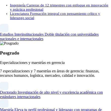
Ingeniería
Carreras de 12 trimestres con enfoque en innovación
y práctica profesional
Licenciatura
Formación integral con pensamiento crítico y
liderazgo social
Estudios Interinstitucionales
Doble titulación con universidades
nacionales e internacionales
Posgrado
Especializaciones y maestrías en gerencia
7 especializaciones y 7 maestrías en áreas de gerencia: finanzas,
recursos humanos, logística, mercadeo, calidad e innovación.
Doctorado
Investigación de alto nivel y excelencia académica con
estándares internacionales
Maestría
Eleva tu perfil profesional y liderazgo con programas de