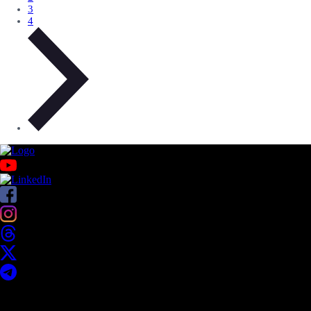
3
4
Acerca de UNITEC