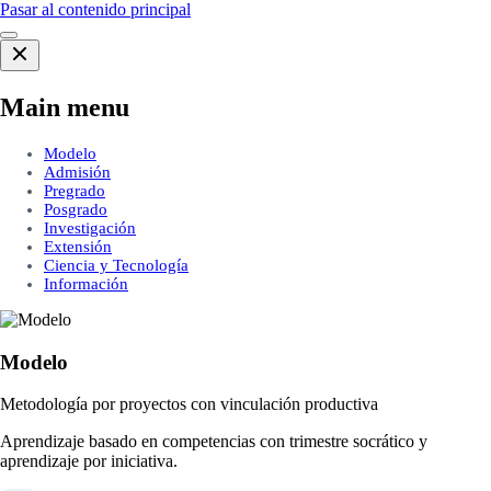
Pasar al contenido principal
Main menu
Modelo
Admisión
Pregrado
Posgrado
Investigación
Extensión
Ciencia y Tecnología
Información
Modelo
Metodología por proyectos con vinculación productiva
Aprendizaje basado en competencias con trimestre socrático y
aprendizaje por iniciativa.