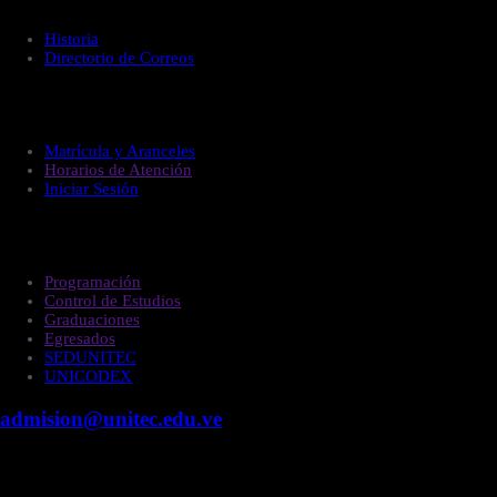
Historia
Directorio de Correos
Administración
Matrícula y Aranceles
Horarios de Atención
Iniciar Sesión
Estudiantes
Programación
Control de Estudios
Graduaciones
Egresados
SEDUNITEC
UNICODEX
admision@unitec.edu.ve
Contacto