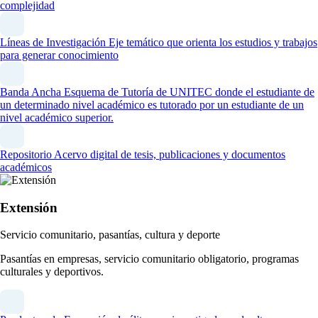
complejidad
Líneas de Investigación
Eje temático que orienta los estudios y trabajos
para generar conocimiento
Banda Ancha
Esquema de Tutoría de UNITEC donde el estudiante de
un determinado nivel académico es tutorado por un estudiante de un
nivel académico superior.
Repositorio
Acervo digital de tesis, publicaciones y documentos
académicos
Extensión
Servicio comunitario, pasantías, cultura y deporte
Pasantías en empresas, servicio comunitario obligatorio, programas
culturales y deportivos.