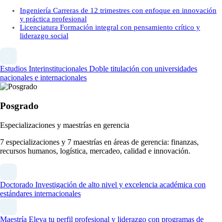
Ingeniería
Carreras de 12 trimestres con enfoque en innovación
y práctica profesional
Licenciatura
Formación integral con pensamiento crítico y
liderazgo social
Estudios Interinstitucionales
Doble titulación con universidades
nacionales e internacionales
Posgrado
Especializaciones y maestrías en gerencia
7 especializaciones y 7 maestrías en áreas de gerencia: finanzas,
recursos humanos, logística, mercadeo, calidad e innovación.
Doctorado
Investigación de alto nivel y excelencia académica con
estándares internacionales
Maestría
Eleva tu perfil profesional y liderazgo con programas de