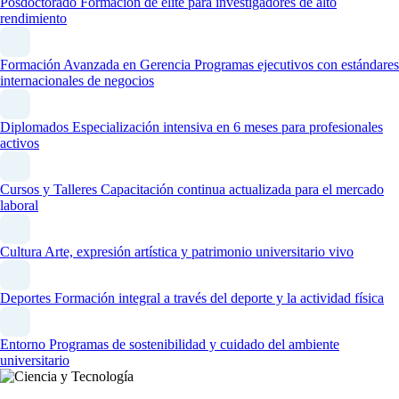
Posdoctorado
Formación de élite para investigadores de alto
rendimiento
Formación Avanzada en Gerencia
Programas ejecutivos con estándares
internacionales de negocios
Diplomados
Especialización intensiva en 6 meses para profesionales
activos
Cursos y Talleres
Capacitación continua actualizada para el mercado
laboral
Cultura
Arte, expresión artística y patrimonio universitario vivo
Deportes
Formación integral a través del deporte y la actividad física
Entorno
Programas de sostenibilidad y cuidado del ambiente
universitario