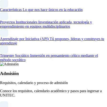
Características
Lo que nos hace únicos en la educación
Proyectos Institucionales
Investigación aplicada, tecnología y
emprendimiento en equipos multidisciplinarios
Aprendizaje por Iniciativa (API)
Tú propones, lideras y construyes tu
aprendizaje
Trimestre Socrático
Inmersión en pensamiento crítico mediante el
método socrático
Admisión
Requisitos, calendario y proceso de admisión
Conoce los requisitos, calendario académico y pasos para ingresar a
UNITEC.