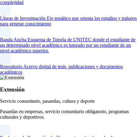
complejidad
Líneas de Investigación
Eje temático que orienta los estudios y trabajos
para generar conocimiento
Banda Ancha
Esquema de Tutoría de UNITEC donde el estudiante de
un determinado nivel académico es tutorado por un estudiante de un
nivel académico superior.
Repositorio
Acervo digital de tesis, publicaciones y documentos
académicos
Extensión
Servicio comunitario, pasantías, cultura y deporte
Pasantías en empresas, servicio comunitario obligatorio, programas
culturales y deportivos.