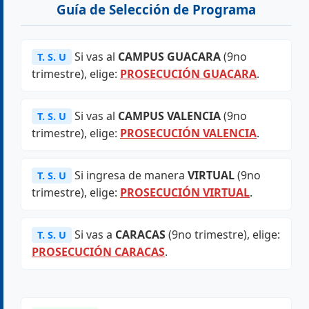
Guía de Selección de Programa
Si vas al
CAMPUS GUACARA
(9no
T. S. U
trimestre), elige:
PROSECUCIÓN GUACARA
.
Si vas al
CAMPUS VALENCIA
(9no
T. S. U
trimestre), elige:
PROSECUCIÓN VALENCIA
.
Si ingresa de manera
VIRTUAL
(9no
T. S. U
trimestre), elige:
PROSECUCIÓN VIRTUAL
.
Si vas a
CARACAS
(9no trimestre), elige:
T. S. U
PROSECUCIÓN CARACAS
.