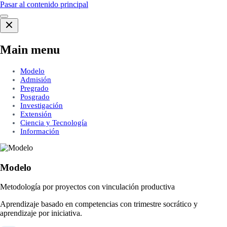
Pasar al contenido principal
Main menu
Modelo
Admisión
Pregrado
Posgrado
Investigación
Extensión
Ciencia y Tecnología
Información
Modelo
Metodología por proyectos con vinculación productiva
Aprendizaje basado en competencias con trimestre socrático y
aprendizaje por iniciativa.