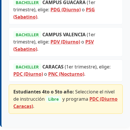
CAMPUS GUACARA
(1er
BACHILLER
trimestre), elige:
PDG (Diurno)
o
PSG
(Sabatino)
.
CAMPUS VALENCIA
(1er
BACHILLER
trimestre), elige:
PDV (Diurno)
o
PSV
(Sabatino)
.
CARACAS
(1er trimestre), elige:
BACHILLER
PDC (Diurno)
o
PNC (Nocturno)
.
Estudiantes 4to o 5to año:
Seleccione el nivel
de instrucción
y programa
PDC (Diurno
Libre
Caracas)
.