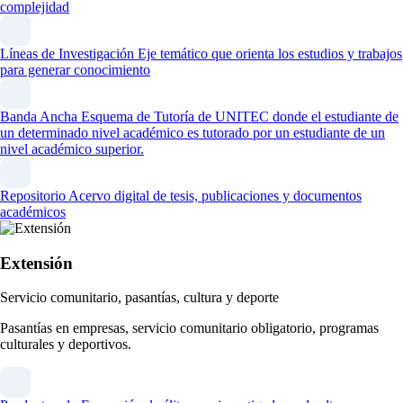
complejidad
Líneas de Investigación
Eje temático que orienta los estudios y trabajos
para generar conocimiento
Banda Ancha
Esquema de Tutoría de UNITEC donde el estudiante de
un determinado nivel académico es tutorado por un estudiante de un
nivel académico superior.
Repositorio
Acervo digital de tesis, publicaciones y documentos
académicos
Extensión
Servicio comunitario, pasantías, cultura y deporte
Pasantías en empresas, servicio comunitario obligatorio, programas
culturales y deportivos.