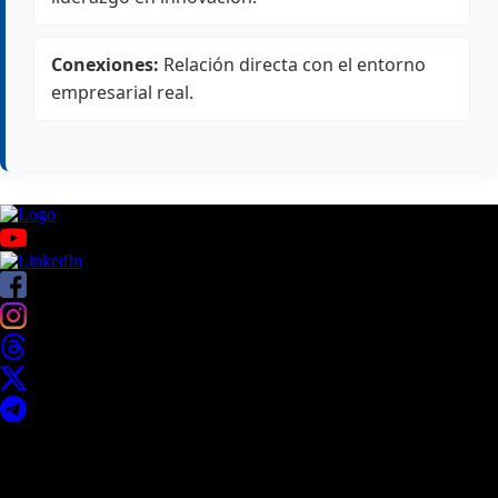
Conexiones:
Relación directa con el entorno
empresarial real.
Acerca de UNITEC