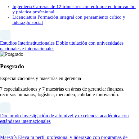
Ingeniería
Carreras de 12 trimestres con enfoque en innovación
y práctica profesional
Licenciatura
Formación integral con pensamiento crítico y
liderazgo social
Estudios Interinstitucionales
Doble titulación con universidades
nacionales e internacionales
Posgrado
Especializaciones y maestrías en gerencia
7 especializaciones y 7 maestrías en áreas de gerencia: finanzas,
recursos humanos, logística, mercadeo, calidad e innovación.
Doctorado
Investigación de alto nivel y excelencia académica con
estándares internacionales
Maestría
Eleva tu perfil profesional y liderazgo con programas de