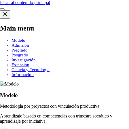
Pasar al contenido principal
Main menu
Modelo
Admisión
Pregrado
Posgrado
Investigación
Extensión
Ciencia y Tecnología
Información
Modelo
Metodología por proyectos con vinculación productiva
Aprendizaje basado en competencias con trimestre socrático y
aprendizaje por iniciativa.