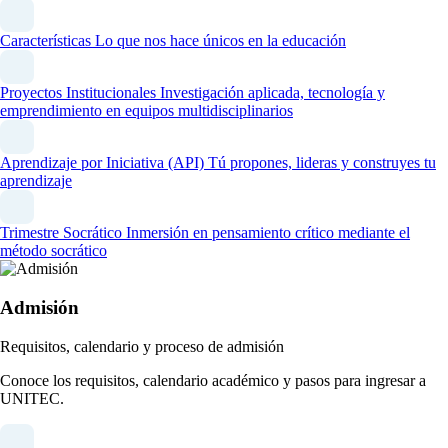
Características
Lo que nos hace únicos en la educación
Proyectos Institucionales
Investigación aplicada, tecnología y
emprendimiento en equipos multidisciplinarios
Aprendizaje por Iniciativa (API)
Tú propones, lideras y construyes tu
aprendizaje
Trimestre Socrático
Inmersión en pensamiento crítico mediante el
método socrático
Admisión
Requisitos, calendario y proceso de admisión
Conoce los requisitos, calendario académico y pasos para ingresar a
UNITEC.