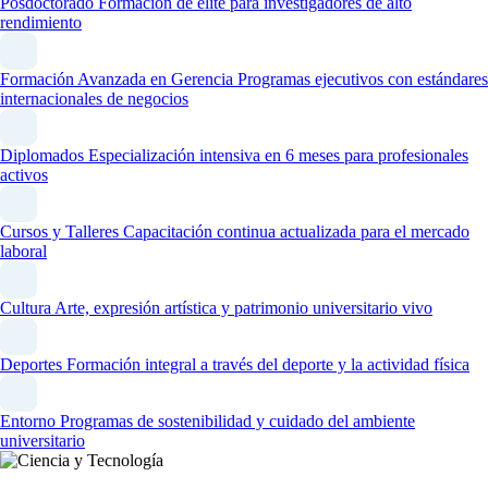
Posdoctorado
Formación de élite para investigadores de alto
rendimiento
Formación Avanzada en Gerencia
Programas ejecutivos con estándares
internacionales de negocios
Diplomados
Especialización intensiva en 6 meses para profesionales
activos
Cursos y Talleres
Capacitación continua actualizada para el mercado
laboral
Cultura
Arte, expresión artística y patrimonio universitario vivo
Deportes
Formación integral a través del deporte y la actividad física
Entorno
Programas de sostenibilidad y cuidado del ambiente
universitario