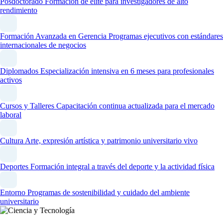
Posdoctorado
Formación de élite para investigadores de alto
rendimiento
Formación Avanzada en Gerencia
Programas ejecutivos con estándares
internacionales de negocios
Diplomados
Especialización intensiva en 6 meses para profesionales
activos
Cursos y Talleres
Capacitación continua actualizada para el mercado
laboral
Cultura
Arte, expresión artística y patrimonio universitario vivo
Deportes
Formación integral a través del deporte y la actividad física
Entorno
Programas de sostenibilidad y cuidado del ambiente
universitario