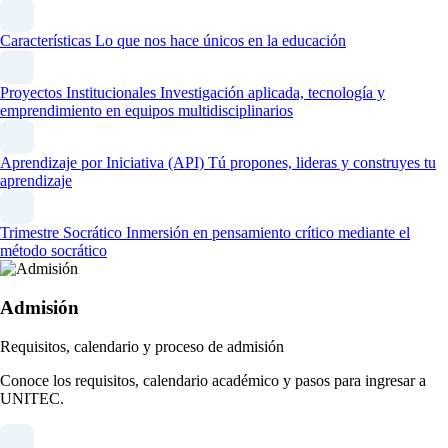
Características
Lo que nos hace únicos en la educación
Proyectos Institucionales
Investigación aplicada, tecnología y
emprendimiento en equipos multidisciplinarios
Aprendizaje por Iniciativa (API)
Tú propones, lideras y construyes tu
aprendizaje
Trimestre Socrático
Inmersión en pensamiento crítico mediante el
método socrático
Admisión
Requisitos, calendario y proceso de admisión
Conoce los requisitos, calendario académico y pasos para ingresar a
UNITEC.