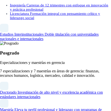
Ingeniería
Carreras de 12 trimestres con enfoque en innovación
y práctica profesional
Licenciatura
Formación integral con pensamiento crítico y
liderazgo social
Estudios Interinstitucionales
Doble titulación con universidades
nacionales e internacionales
Posgrado
Especializaciones y maestrías en gerencia
7 especializaciones y 7 maestrías en áreas de gerencia: finanzas,
recursos humanos, logística, mercadeo, calidad e innovación.
Doctorado
Investigación de alto nivel y excelencia académica con
estándares internacionales
Maestría
Eleva tu perfil profesional y liderazgo con programas de