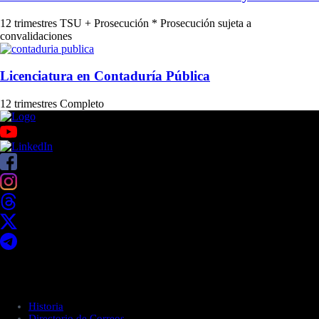
12 trimestres
TSU + Prosecución
* Prosecución sujeta a
convalidaciones
Licenciatura en Contaduría Pública
12 trimestres
Completo
Acerca de UNITEC
Historia
Directorio de Correos