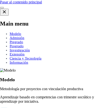
Pasar al contenido principal
Main menu
Modelo
Admisión
Pregrado
Posgrado
Investigación
Extensión
Ciencia y Tecnología
Información
Modelo
Metodología por proyectos con vinculación productiva
Aprendizaje basado en competencias con trimestre socrático y
aprendizaje por iniciativa.