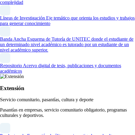
complejidad
Líneas de Investigación
Eje temático que orienta los estudios y trabajos
para generar conocimiento
Banda Ancha
Esquema de Tutoría de UNITEC donde el estudiante de
un determinado nivel académico es tutorado por un estudiante de un
nivel académico superior.
Repositorio
Acervo digital de tesis, publicaciones y documentos
académicos
Extensión
Servicio comunitario, pasantías, cultura y deporte
Pasantías en empresas, servicio comunitario obligatorio, programas
culturales y deportivos.