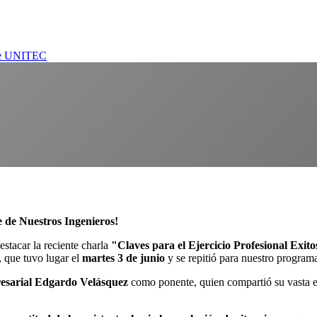
 de UNITEC
e de Nuestros Ingenieros!
tacar la reciente charla
"Claves para el Ejercicio Profesional Exit
d, que tuvo lugar el
martes 3 de junio
y se repitió para nuestro program
esarial Edgardo Velásquez
como ponente, quien compartió su vasta e