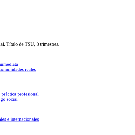
al. Título de TSU, 8 trimestres.
 inmediata
 comunidades reales
 práctica profesional
zgo social
les e internacionales