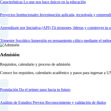
Características
Lo que nos hace únicos en la educación
Proyectos Institucionales
Investigación aplicada, tecnología y emprendi
Aprendizaje por Iniciativa (API)
Tú propones, lideras y construyes tu 
Trimestre Socrático
Inmersión en pensamiento crítico mediante el méto
Admisión
Requisitos, calendario y proceso de admisión
Conoce los requisitos, calendario académico y pasos para ingresar a 
Postulación
Da el primer paso hacia tu futuro
Análisis de Estudios Previos
Reconocimiento y validación de títulos