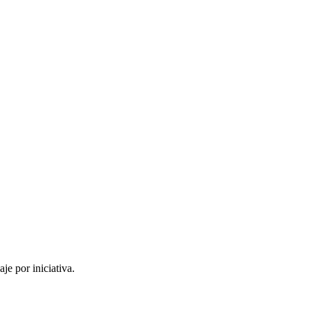
je por iniciativa.