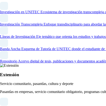
Investigación en UNITEC
Ecosistema de investigación transcompleja 
Investigación Transcompleja
Enfoque transdisciplinario para abordar l
Líneas de Investigación
Eje temático que orienta los estudios y trabaj
Banda Ancha
Esquema de Tutoría de UNITEC donde el estudiante de un
Repositorio
Acervo digital de tesis, publicaciones y documentos acadé
Extensión
Servicio comunitario, pasantías, cultura y deporte
Pasantías en empresas, servicio comunitario obligatorio, programas cult