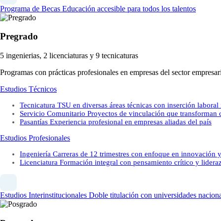
Programa de Becas
Educación accesible para todos los talentos
Pregrado
5 ingenierias, 2 licenciaturas y 9 tecnicaturas
Programas con prácticas profesionales en empresas del sector empresari
Estudios Técnicos
Tecnicatura
TSU en diversas áreas técnicas con inserción laboral
Servicio Comunitario
Proyectos de vinculación que transforman
Pasantías
Experiencia profesional en empresas aliadas del país
Estudios Profesionales
Ingeniería
Carreras de 12 trimestres con enfoque en innovación y
Licenciatura
Formación integral con pensamiento crítico y lidera
Estudios Interinstitucionales
Doble titulación con universidades naciona