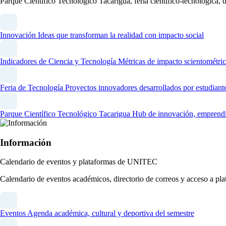
Parque Científico Tecnológico Tacarigua, feria científico-tecnológica,
Innovación
Ideas que transforman la realidad con impacto social
Indicadores de Ciencia y Tecnología
Métricas de impacto scientométric
Feria de Tecnología
Proyectos innovadores desarrollados por estudiant
Parque Científico Tecnológico Tacarigua
Hub de innovación, emprendim
Información
Calendario de eventos y plataformas de UNITEC
Calendario de eventos académicos, directorio de correos y acceso a 
Eventos
Agenda académica, cultural y deportiva del semestre