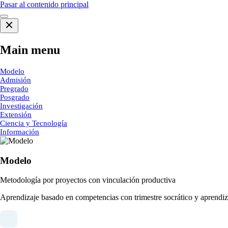
Pasar al contenido principal
Main menu
Modelo
Admisión
Pregrado
Posgrado
Investigación
Extensión
Ciencia y Tecnología
Información
Modelo
Metodología por proyectos con vinculación productiva
Aprendizaje basado en competencias con trimestre socrático y aprendiza