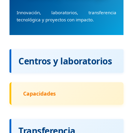
Innovación, laboratorios, transferencia
tecnológica y proyectos con impacto.
Centros y laboratorios
Capacidades
Transferencia