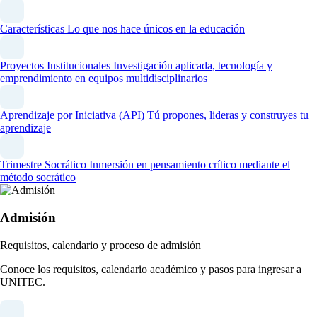
Características
Lo que nos hace únicos en la educación
Proyectos Institucionales
Investigación aplicada, tecnología y
emprendimiento en equipos multidisciplinarios
Aprendizaje por Iniciativa (API)
Tú propones, lideras y construyes tu
aprendizaje
Trimestre Socrático
Inmersión en pensamiento crítico mediante el
método socrático
Admisión
Requisitos, calendario y proceso de admisión
Conoce los requisitos, calendario académico y pasos para ingresar a
UNITEC.