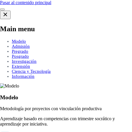
Pasar al contenido principal
Main menu
Modelo
Admisión
Pregrado
Posgrado
Investigación
Extensión
Ciencia y Tecnología
Información
Modelo
Metodología por proyectos con vinculación productiva
Aprendizaje basado en competencias con trimestre socrático y
aprendizaje por iniciativa.