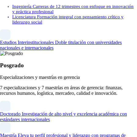
Ingeniería
Carreras de 12 trimestres con enfoque en innovación
y práctica profesional
Licenciatura
Formación integral con pensamiento crítico y
liderazgo social
Estudios Interinstitucionales
Doble titulación con universidades
nacionales e internacionales
Posgrado
Especializaciones y maestrías en gerencia
7 especializaciones y 7 maestrías en áreas de gerencia: finanzas,
recursos humanos, logística, mercadeo, calidad e innovación.
Doctorado
Investigación de alto nivel y excelencia académica con
estándares internacionales
Maestría
Eleva tu perfil profesional y liderazgo con programas de