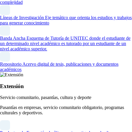
complejidad
Líneas de Investigación
Eje temático que orienta los estudios y trabajos
para generar conocimiento
Banda Ancha
Esquema de Tutoría de UNITEC donde el estudiante de
un determinado nivel académico es tutorado por un estudiante de un
nivel académico superior.
Repositorio
Acervo digital de tesis, publicaciones y documentos
académicos
Extensión
Servicio comunitario, pasantías, cultura y deporte
Pasantías en empresas, servicio comunitario obligatorio, programas
culturales y deportivos.