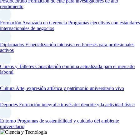
Posdoctorado
Formación de élite para investigadores de alto
rendimiento
Formación Avanzada en Gerencia
Programas ejecutivos con estándares
internacionales de negocios
Diplomados
Especialización intensiva en 6 meses para profesionales
activos
Cursos y Talleres
Capacitación continua actualizada para el mercado
laboral
Cultura
Arte, expresión artística y patrimonio universitario vivo
Deportes
Formación integral a través del deporte y la actividad física
Entorno
Programas de sostenibilidad y cuidado del ambiente
universitario