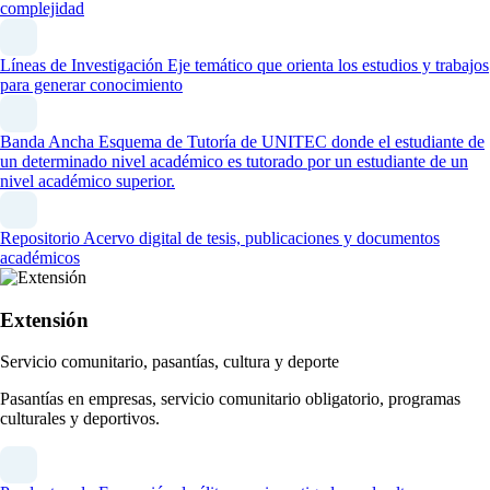
complejidad
Líneas de Investigación
Eje temático que orienta los estudios y trabajos
para generar conocimiento
Banda Ancha
Esquema de Tutoría de UNITEC donde el estudiante de
un determinado nivel académico es tutorado por un estudiante de un
nivel académico superior.
Repositorio
Acervo digital de tesis, publicaciones y documentos
académicos
Extensión
Servicio comunitario, pasantías, cultura y deporte
Pasantías en empresas, servicio comunitario obligatorio, programas
culturales y deportivos.