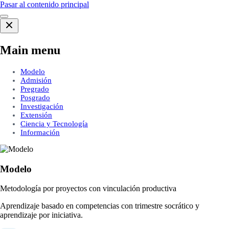
Pasar al contenido principal
Main menu
Modelo
Admisión
Pregrado
Posgrado
Investigación
Extensión
Ciencia y Tecnología
Información
Modelo
Metodología por proyectos con vinculación productiva
Aprendizaje basado en competencias con trimestre socrático y
aprendizaje por iniciativa.