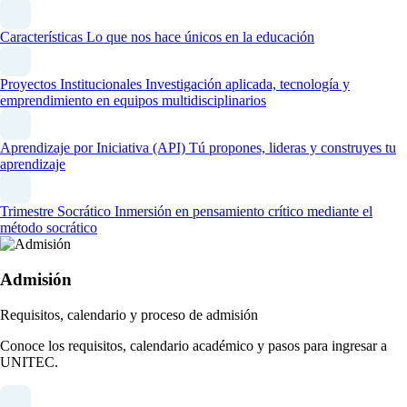
Características
Lo que nos hace únicos en la educación
Proyectos Institucionales
Investigación aplicada, tecnología y
emprendimiento en equipos multidisciplinarios
Aprendizaje por Iniciativa (API)
Tú propones, lideras y construyes tu
aprendizaje
Trimestre Socrático
Inmersión en pensamiento crítico mediante el
método socrático
Admisión
Requisitos, calendario y proceso de admisión
Conoce los requisitos, calendario académico y pasos para ingresar a
UNITEC.