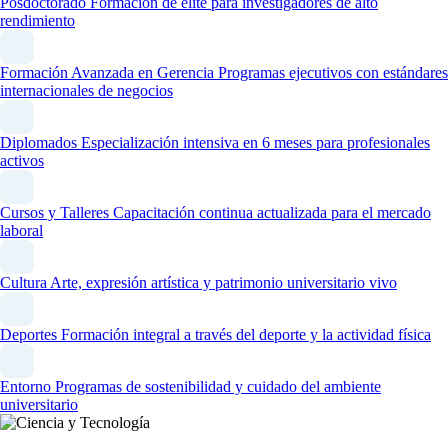
Posdoctorado
Formación de élite para investigadores de alto
rendimiento
Formación Avanzada en Gerencia
Programas ejecutivos con estándares
internacionales de negocios
Diplomados
Especialización intensiva en 6 meses para profesionales
activos
Cursos y Talleres
Capacitación continua actualizada para el mercado
laboral
Cultura
Arte, expresión artística y patrimonio universitario vivo
Deportes
Formación integral a través del deporte y la actividad física
Entorno
Programas de sostenibilidad y cuidado del ambiente
universitario