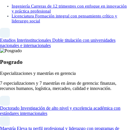
Ingeniería
Carreras de 12 trimestres con enfoque en innovación
y práctica profesional
Licenciatura
Formación integral con pensamiento crítico y
liderazgo social
Estudios Interinstitucionales
Doble titulación con universidades
nacionales e internacionales
Posgrado
Especializaciones y maestrías en gerencia
7 especializaciones y 7 maestrías en áreas de gerencia: finanzas,
recursos humanos, logística, mercadeo, calidad e innovación.
Doctorado
Investigación de alto nivel y excelencia académica con
estándares internacionales
Maestría
Eleva tu perfil profesional y liderazgo con programas de