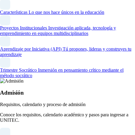
Características
Lo que nos hace únicos en la educación
Proyectos Institucionales
Investigación aplicada, tecnología y
emprendimiento en equipos multidisciplinarios
Aprendizaje por Iniciativa (API)
Tú propones, lideras y construyes tu
aprendizaje
Trimestre Socrático
Inmersión en pensamiento crítico mediante el
método socrático
Admisión
Requisitos, calendario y proceso de admisión
Conoce los requisitos, calendario académico y pasos para ingresar a
UNITEC.