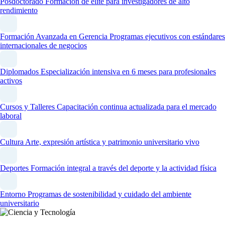
Posdoctorado
Formación de élite para investigadores de alto
rendimiento
Formación Avanzada en Gerencia
Programas ejecutivos con estándares
internacionales de negocios
Diplomados
Especialización intensiva en 6 meses para profesionales
activos
Cursos y Talleres
Capacitación continua actualizada para el mercado
laboral
Cultura
Arte, expresión artística y patrimonio universitario vivo
Deportes
Formación integral a través del deporte y la actividad física
Entorno
Programas de sostenibilidad y cuidado del ambiente
universitario