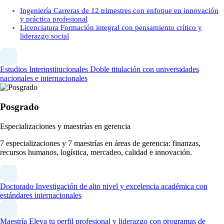
Ingeniería
Carreras de 12 trimestres con enfoque en innovación
y práctica profesional
Licenciatura
Formación integral con pensamiento crítico y
liderazgo social
Estudios Interinstitucionales
Doble titulación con universidades
nacionales e internacionales
Posgrado
Especializaciones y maestrías en gerencia
7 especializaciones y 7 maestrías en áreas de gerencia: finanzas,
recursos humanos, logística, mercadeo, calidad e innovación.
Doctorado
Investigación de alto nivel y excelencia académica con
estándares internacionales
Maestría
Eleva tu perfil profesional y liderazgo con programas de