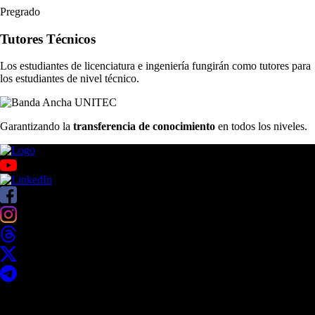
Pregrado
Tutores Técnicos
Los estudiantes de licenciatura e ingeniería fungirán como tutores para
los estudiantes de nivel técnico.
Garantizando la
transferencia de conocimiento
en todos los niveles.
Acerca de UNITEC