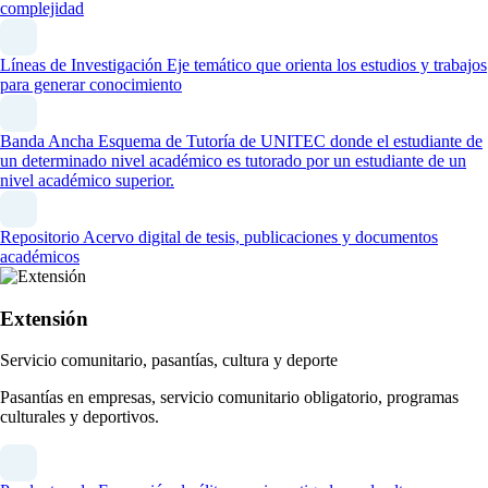
complejidad
Líneas de Investigación
Eje temático que orienta los estudios y trabajos
para generar conocimiento
Banda Ancha
Esquema de Tutoría de UNITEC donde el estudiante de
un determinado nivel académico es tutorado por un estudiante de un
nivel académico superior.
Repositorio
Acervo digital de tesis, publicaciones y documentos
académicos
Extensión
Servicio comunitario, pasantías, cultura y deporte
Pasantías en empresas, servicio comunitario obligatorio, programas
culturales y deportivos.