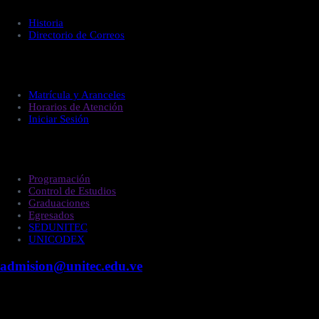
Historia
Directorio de Correos
Administración
Matrícula y Aranceles
Horarios de Atención
Iniciar Sesión
Estudiantes
Programación
Control de Estudios
Graduaciones
Egresados
SEDUNITEC
UNICODEX
admision@unitec.edu.ve
Contacto