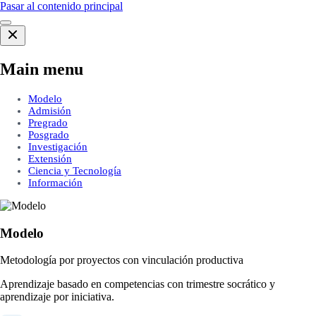
Pasar al contenido principal
Main menu
Modelo
Admisión
Pregrado
Posgrado
Investigación
Extensión
Ciencia y Tecnología
Información
Modelo
Metodología por proyectos con vinculación productiva
Aprendizaje basado en competencias con trimestre socrático y
aprendizaje por iniciativa.