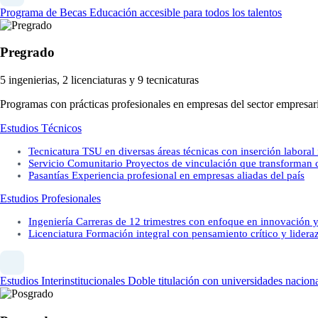
Programa de Becas
Educación accesible para todos los talentos
Pregrado
5 ingenierias, 2 licenciaturas y 9 tecnicaturas
Programas con prácticas profesionales en empresas del sector empresari
Estudios Técnicos
Tecnicatura
TSU en diversas áreas técnicas con inserción laboral
Servicio Comunitario
Proyectos de vinculación que transforman
Pasantías
Experiencia profesional en empresas aliadas del país
Estudios Profesionales
Ingeniería
Carreras de 12 trimestres con enfoque en innovación y
Licenciatura
Formación integral con pensamiento crítico y lidera
Estudios Interinstitucionales
Doble titulación con universidades naciona