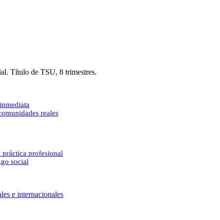
al. Título de TSU, 8 trimestres.
 inmediata
 comunidades reales
 práctica profesional
zgo social
les e internacionales