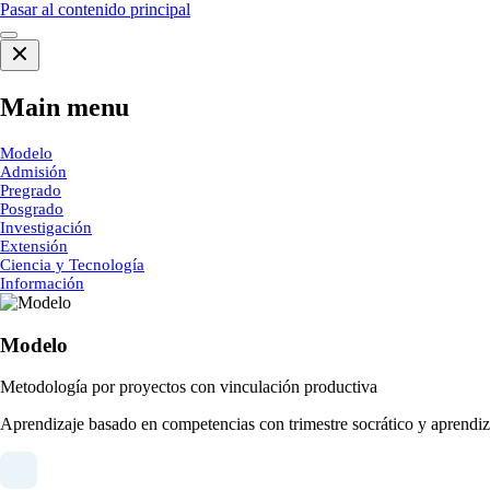
Pasar al contenido principal
Main menu
Modelo
Admisión
Pregrado
Posgrado
Investigación
Extensión
Ciencia y Tecnología
Información
Modelo
Metodología por proyectos con vinculación productiva
Aprendizaje basado en competencias con trimestre socrático y aprendiza