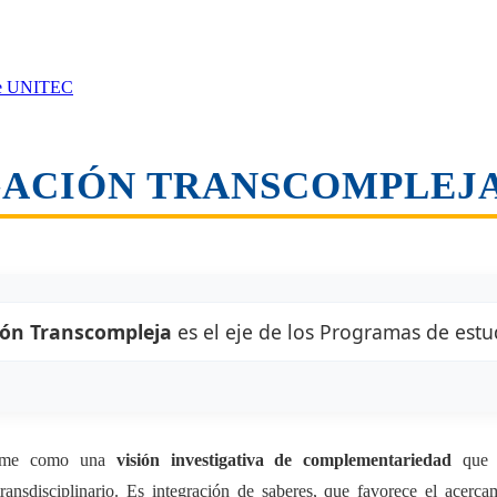
 de UNITEC
GACIÓN TRANSCOMPLEJ
ión Transcompleja
es el eje de los Programas de est
asume como una
visión investigativa de complementariedad
que p
ansdisciplinario. Es integración de saberes, que favorece el acercami