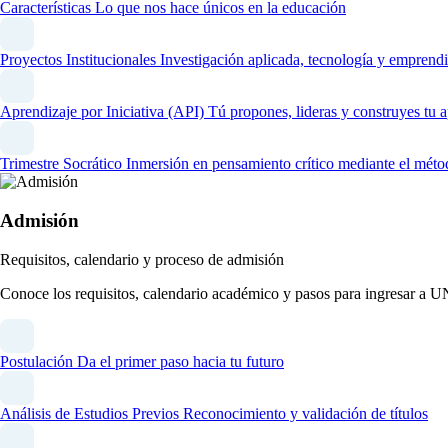
Características
Lo que nos hace únicos en la educación
Proyectos Institucionales
Investigación aplicada, tecnología y emprendi
Aprendizaje por Iniciativa (API)
Tú propones, lideras y construyes tu 
Trimestre Socrático
Inmersión en pensamiento crítico mediante el méto
Admisión
Requisitos, calendario y proceso de admisión
Conoce los requisitos, calendario académico y pasos para ingresar a 
Postulación
Da el primer paso hacia tu futuro
Análisis de Estudios Previos
Reconocimiento y validación de títulos