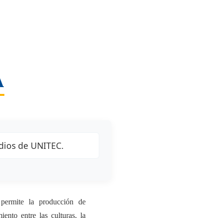
A
udios de UNITEC.
ermite la producción de
ento entre las culturas, la