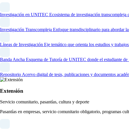
Investigación en UNITEC
Ecosistema de investigación transcompleja 
Investigación Transcompleja
Enfoque transdisciplinario para abordar l
Líneas de Investigación
Eje temático que orienta los estudios y trabaj
Banda Ancha
Esquema de Tutoría de UNITEC donde el estudiante de un
Repositorio
Acervo digital de tesis, publicaciones y documentos acadé
Extensión
Servicio comunitario, pasantías, cultura y deporte
Pasantías en empresas, servicio comunitario obligatorio, programas cult