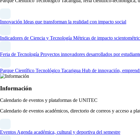
Parque Científico Tecnológico Tacarigua, feria científico-tecnológica,
Innovación
Ideas que transforman la realidad con impacto social
Indicadores de Ciencia y Tecnología
Métricas de impacto scientométric
Feria de Tecnología
Proyectos innovadores desarrollados por estudiant
Parque Científico Tecnológico Tacarigua
Hub de innovación, emprendim
Información
Calendario de eventos y plataformas de UNITEC
Calendario de eventos académicos, directorio de correos y acceso a 
Eventos
Agenda académica, cultural y deportiva del semestre