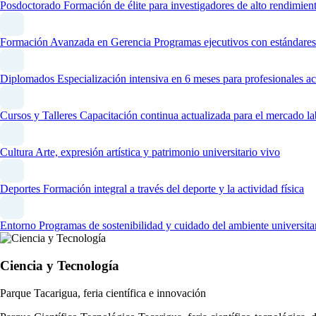
Posdoctorado
Formación de élite para investigadores de alto rendimien
Formación Avanzada en Gerencia
Programas ejecutivos con estándares
Diplomados
Especialización intensiva en 6 meses para profesionales ac
Cursos y Talleres
Capacitación continua actualizada para el mercado la
Cultura
Arte, expresión artística y patrimonio universitario vivo
Deportes
Formación integral a través del deporte y la actividad física
Entorno
Programas de sostenibilidad y cuidado del ambiente universita
Ciencia y Tecnología
Parque Tacarigua, feria científica e innovación