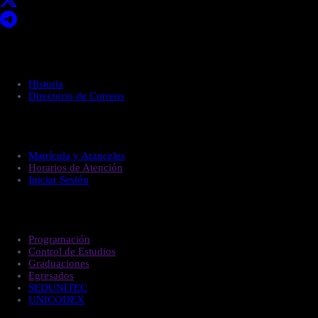
Acerca de UNITEC
Historia
Directorio de Correos
Administración
Matrícula y Aranceles
Horarios de Atención
Iniciar Sesión
Estudiantes
Programación
Control de Estudios
Graduaciones
Egresados
SEDUNITEC
UNICODEX