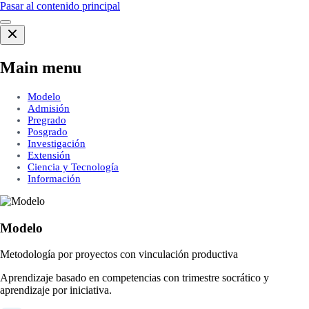
Pasar al contenido principal
Main menu
Modelo
Admisión
Pregrado
Posgrado
Investigación
Extensión
Ciencia y Tecnología
Información
Modelo
Metodología por proyectos con vinculación productiva
Aprendizaje basado en competencias con trimestre socrático y
aprendizaje por iniciativa.