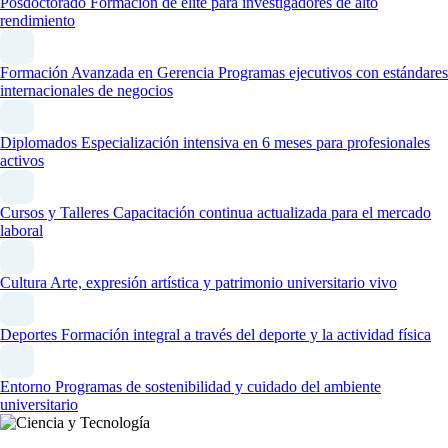
Posdoctorado
Formación de élite para investigadores de alto
rendimiento
Formación Avanzada en Gerencia
Programas ejecutivos con estándares
internacionales de negocios
Diplomados
Especialización intensiva en 6 meses para profesionales
activos
Cursos y Talleres
Capacitación continua actualizada para el mercado
laboral
Cultura
Arte, expresión artística y patrimonio universitario vivo
Deportes
Formación integral a través del deporte y la actividad física
Entorno
Programas de sostenibilidad y cuidado del ambiente
universitario