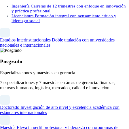
Ingeniería
Carreras de 12 trimestres con enfoque en innovación
y práctica profesional
Licenciatura
Formación integral con pensamiento crítico y
liderazgo social
Estudios Interinstitucionales
Doble titulación con universidades
nacionales e internacionales
Posgrado
Especializaciones y maestrías en gerencia
7 especializaciones y 7 maestrías en áreas de gerencia: finanzas,
recursos humanos, logística, mercadeo, calidad e innovación.
Doctorado
Investigación de alto nivel y excelencia académica con
estándares internacionales
Maestría
Eleva tu perfil profesional y liderazgo con programas de