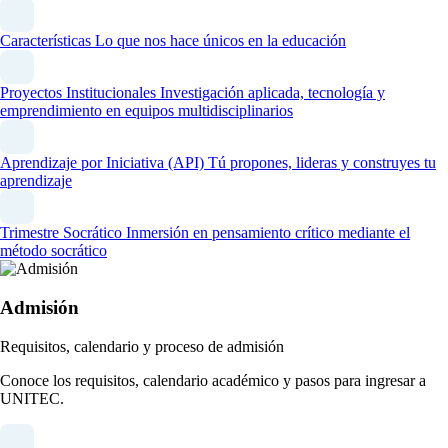
Características
Lo que nos hace únicos en la educación
Proyectos Institucionales
Investigación aplicada, tecnología y
emprendimiento en equipos multidisciplinarios
Aprendizaje por Iniciativa (API)
Tú propones, lideras y construyes tu
aprendizaje
Trimestre Socrático
Inmersión en pensamiento crítico mediante el
método socrático
Admisión
Requisitos, calendario y proceso de admisión
Conoce los requisitos, calendario académico y pasos para ingresar a
UNITEC.