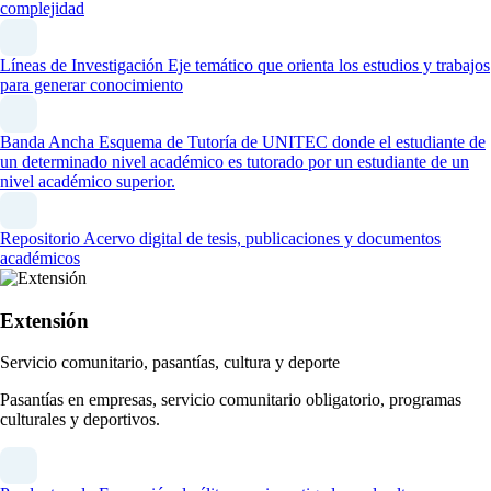
complejidad
Líneas de Investigación
Eje temático que orienta los estudios y trabajos
para generar conocimiento
Banda Ancha
Esquema de Tutoría de UNITEC donde el estudiante de
un determinado nivel académico es tutorado por un estudiante de un
nivel académico superior.
Repositorio
Acervo digital de tesis, publicaciones y documentos
académicos
Extensión
Servicio comunitario, pasantías, cultura y deporte
Pasantías en empresas, servicio comunitario obligatorio, programas
culturales y deportivos.