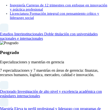
Ingeniería
Carreras de 12 trimestres con enfoque en innovación
y práctica profesional
Licenciatura
Formación integral con pensamiento crítico y
liderazgo social
Estudios Interinstitucionales
Doble titulación con universidades
nacionales e internacionales
Posgrado
Especializaciones y maestrías en gerencia
7 especializaciones y 7 maestrías en áreas de gerencia: finanzas,
recursos humanos, logística, mercadeo, calidad e innovación.
Doctorado
Investigación de alto nivel y excelencia académica con
estándares internacionales
Maestría
Eleva tu perfil profesional y liderazgo con programas de