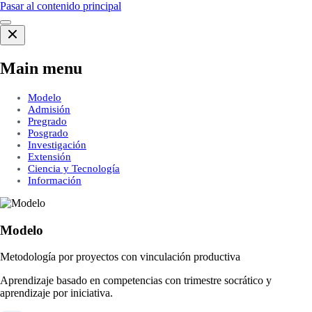
Pasar al contenido principal
Main menu
Modelo
Admisión
Pregrado
Posgrado
Investigación
Extensión
Ciencia y Tecnología
Información
Modelo
Metodología por proyectos con vinculación productiva
Aprendizaje basado en competencias con trimestre socrático y
aprendizaje por iniciativa.