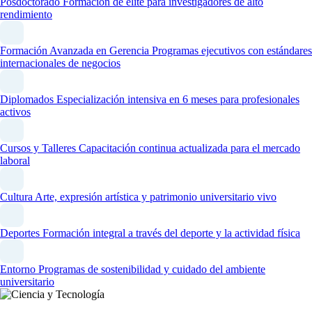
Posdoctorado
Formación de élite para investigadores de alto
rendimiento
Formación Avanzada en Gerencia
Programas ejecutivos con estándares
internacionales de negocios
Diplomados
Especialización intensiva en 6 meses para profesionales
activos
Cursos y Talleres
Capacitación continua actualizada para el mercado
laboral
Cultura
Arte, expresión artística y patrimonio universitario vivo
Deportes
Formación integral a través del deporte y la actividad física
Entorno
Programas de sostenibilidad y cuidado del ambiente
universitario