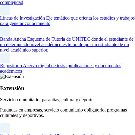
complejidad
Líneas de Investigación
Eje temático que orienta los estudios y trabajos
para generar conocimiento
Banda Ancha
Esquema de Tutoría de UNITEC donde el estudiante de
un determinado nivel académico es tutorado por un estudiante de un
nivel académico superior.
Repositorio
Acervo digital de tesis, publicaciones y documentos
académicos
Extensión
Servicio comunitario, pasantías, cultura y deporte
Pasantías en empresas, servicio comunitario obligatorio, programas
culturales y deportivos.