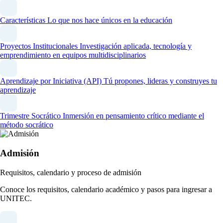
Características
Lo que nos hace únicos en la educación
Proyectos Institucionales
Investigación aplicada, tecnología y
emprendimiento en equipos multidisciplinarios
Aprendizaje por Iniciativa (API)
Tú propones, lideras y construyes tu
aprendizaje
Trimestre Socrático
Inmersión en pensamiento crítico mediante el
método socrático
Admisión
Requisitos, calendario y proceso de admisión
Conoce los requisitos, calendario académico y pasos para ingresar a
UNITEC.