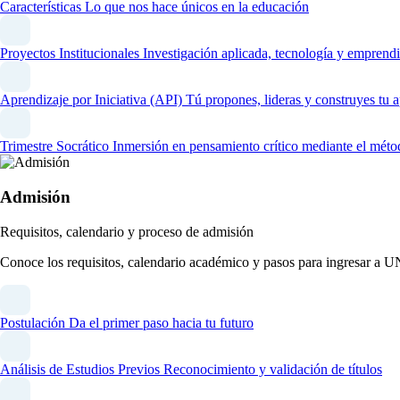
Características
Lo que nos hace únicos en la educación
Proyectos Institucionales
Investigación aplicada, tecnología y emprendi
Aprendizaje por Iniciativa (API)
Tú propones, lideras y construyes tu 
Trimestre Socrático
Inmersión en pensamiento crítico mediante el méto
Admisión
Requisitos, calendario y proceso de admisión
Conoce los requisitos, calendario académico y pasos para ingresar a 
Postulación
Da el primer paso hacia tu futuro
Análisis de Estudios Previos
Reconocimiento y validación de títulos