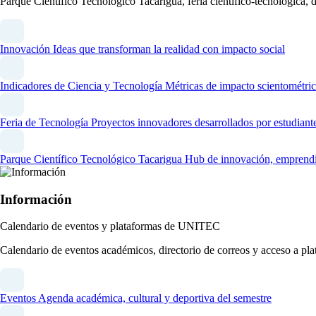
Parque Científico Tecnológico Tacarigua, feria científico-tecnológica,
Innovación
Ideas que transforman la realidad con impacto social
Indicadores de Ciencia y Tecnología
Métricas de impacto scientométric
Feria de Tecnología
Proyectos innovadores desarrollados por estudiant
Parque Científico Tecnológico Tacarigua
Hub de innovación, emprendim
Información
Calendario de eventos y plataformas de UNITEC
Calendario de eventos académicos, directorio de correos y acceso a 
Eventos
Agenda académica, cultural y deportiva del semestre