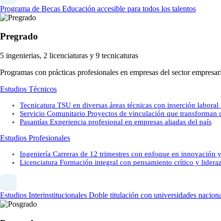
Programa de Becas
Educación accesible para todos los talentos
Pregrado
5 ingenierias, 2 licenciaturas y 9 tecnicaturas
Programas con prácticas profesionales en empresas del sector empresari
Estudios Técnicos
Tecnicatura
TSU en diversas áreas técnicas con inserción laboral
Servicio Comunitario
Proyectos de vinculación que transforman
Pasantías
Experiencia profesional en empresas aliadas del país
Estudios Profesionales
Ingeniería
Carreras de 12 trimestres con enfoque en innovación y
Licenciatura
Formación integral con pensamiento crítico y lidera
Estudios Interinstitucionales
Doble titulación con universidades naciona