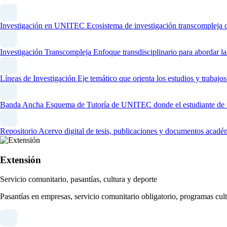
Investigación en UNITEC
Ecosistema de investigación transcompleja 
Investigación Transcompleja
Enfoque transdisciplinario para abordar l
Líneas de Investigación
Eje temático que orienta los estudios y trabaj
Banda Ancha
Esquema de Tutoría de UNITEC donde el estudiante de un
Repositorio
Acervo digital de tesis, publicaciones y documentos acadé
Extensión
Servicio comunitario, pasantías, cultura y deporte
Pasantías en empresas, servicio comunitario obligatorio, programas cult