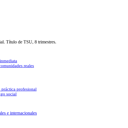
al. Título de TSU, 8 trimestres.
 inmediata
 comunidades reales
 práctica profesional
zgo social
les e internacionales