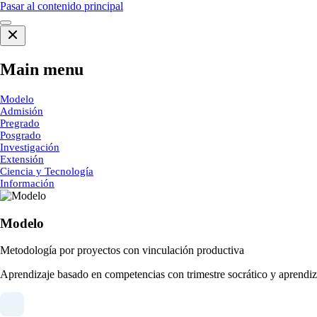
Pasar al contenido principal
Main menu
Modelo
Admisión
Pregrado
Posgrado
Investigación
Extensión
Ciencia y Tecnología
Información
Modelo
Metodología por proyectos con vinculación productiva
Aprendizaje basado en competencias con trimestre socrático y aprendiza