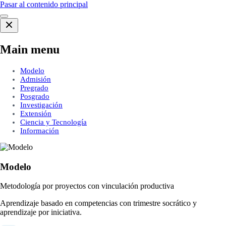
Pasar al contenido principal
Main menu
Modelo
Admisión
Pregrado
Posgrado
Investigación
Extensión
Ciencia y Tecnología
Información
Modelo
Metodología por proyectos con vinculación productiva
Aprendizaje basado en competencias con trimestre socrático y
aprendizaje por iniciativa.