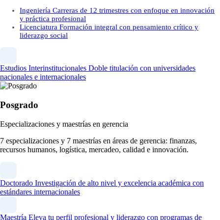
Ingeniería
Carreras de 12 trimestres con enfoque en innovación
y práctica profesional
Licenciatura
Formación integral con pensamiento crítico y
liderazgo social
Estudios Interinstitucionales
Doble titulación con universidades
nacionales e internacionales
Posgrado
Especializaciones y maestrías en gerencia
7 especializaciones y 7 maestrías en áreas de gerencia: finanzas,
recursos humanos, logística, mercadeo, calidad e innovación.
Doctorado
Investigación de alto nivel y excelencia académica con
estándares internacionales
Maestría
Eleva tu perfil profesional y liderazgo con programas de