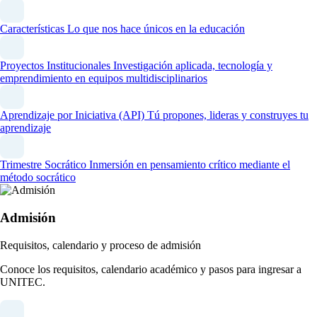
Características
Lo que nos hace únicos en la educación
Proyectos Institucionales
Investigación aplicada, tecnología y
emprendimiento en equipos multidisciplinarios
Aprendizaje por Iniciativa (API)
Tú propones, lideras y construyes tu
aprendizaje
Trimestre Socrático
Inmersión en pensamiento crítico mediante el
método socrático
Admisión
Requisitos, calendario y proceso de admisión
Conoce los requisitos, calendario académico y pasos para ingresar a
UNITEC.