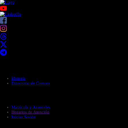
Acerca de UNITEC
Historia
Directorio de Correos
Administración
Matrícula y Aranceles
Horarios de Atención
Iniciar Sesión