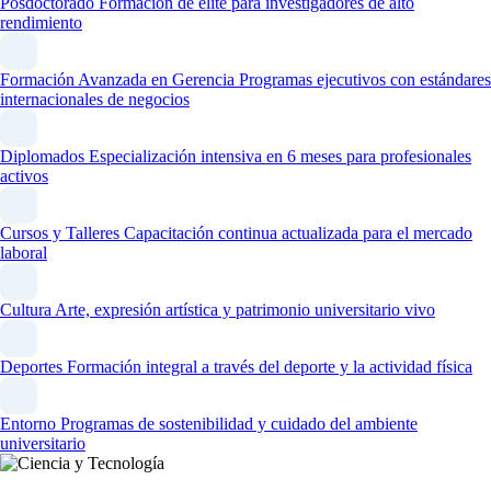
Posdoctorado
Formación de élite para investigadores de alto
rendimiento
Formación Avanzada en Gerencia
Programas ejecutivos con estándares
internacionales de negocios
Diplomados
Especialización intensiva en 6 meses para profesionales
activos
Cursos y Talleres
Capacitación continua actualizada para el mercado
laboral
Cultura
Arte, expresión artística y patrimonio universitario vivo
Deportes
Formación integral a través del deporte y la actividad física
Entorno
Programas de sostenibilidad y cuidado del ambiente
universitario