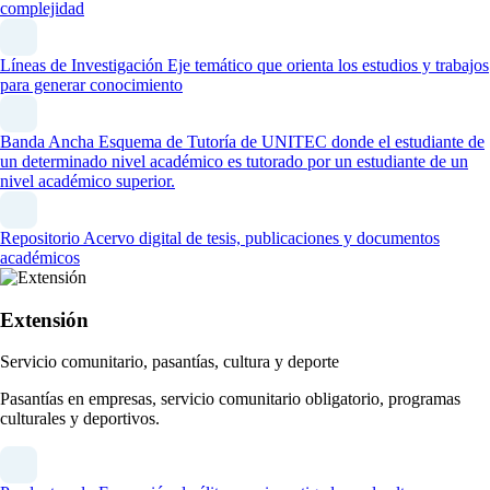
complejidad
Líneas de Investigación
Eje temático que orienta los estudios y trabajos
para generar conocimiento
Banda Ancha
Esquema de Tutoría de UNITEC donde el estudiante de
un determinado nivel académico es tutorado por un estudiante de un
nivel académico superior.
Repositorio
Acervo digital de tesis, publicaciones y documentos
académicos
Extensión
Servicio comunitario, pasantías, cultura y deporte
Pasantías en empresas, servicio comunitario obligatorio, programas
culturales y deportivos.