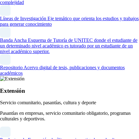
complejidad
Líneas de Investigación
Eje temático que orienta los estudios y trabajos
para generar conocimiento
Banda Ancha
Esquema de Tutoría de UNITEC donde el estudiante de
un determinado nivel académico es tutorado por un estudiante de un
nivel académico superior.
Repositorio
Acervo digital de tesis, publicaciones y documentos
académicos
Extensión
Servicio comunitario, pasantías, cultura y deporte
Pasantías en empresas, servicio comunitario obligatorio, programas
culturales y deportivos.