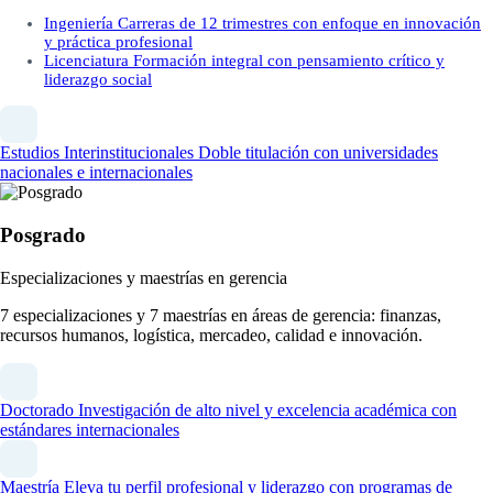
Ingeniería
Carreras de 12 trimestres con enfoque en innovación
y práctica profesional
Licenciatura
Formación integral con pensamiento crítico y
liderazgo social
Estudios Interinstitucionales
Doble titulación con universidades
nacionales e internacionales
Posgrado
Especializaciones y maestrías en gerencia
7 especializaciones y 7 maestrías en áreas de gerencia: finanzas,
recursos humanos, logística, mercadeo, calidad e innovación.
Doctorado
Investigación de alto nivel y excelencia académica con
estándares internacionales
Maestría
Eleva tu perfil profesional y liderazgo con programas de