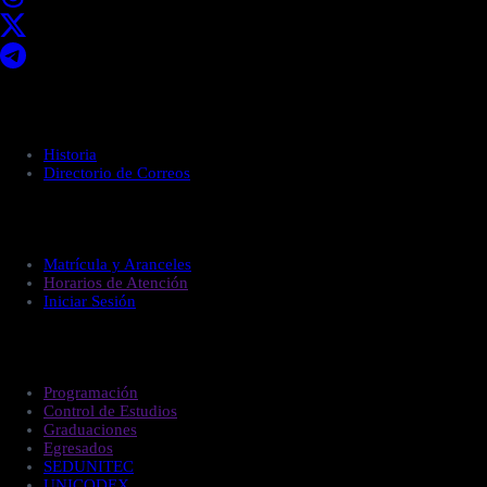
Acerca de UNITEC
Historia
Directorio de Correos
Administración
Matrícula y Aranceles
Horarios de Atención
Iniciar Sesión
Estudiantes
Programación
Control de Estudios
Graduaciones
Egresados
SEDUNITEC
UNICODEX