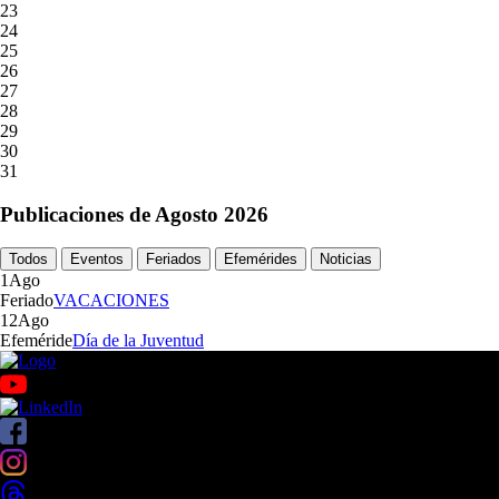
23
24
25
26
27
28
29
30
31
Publicaciones de Agosto 2026
Todos
Eventos
Feriados
Efemérides
Noticias
1
Ago
Feriado
VACACIONES
12
Ago
Efeméride
Día de la Juventud