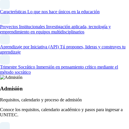
Características
Lo que nos hace únicos en la educación
Proyectos Institucionales
Investigación aplicada, tecnología y
emprendimiento en equipos multidisciplinarios
Aprendizaje por Iniciativa (API)
Tú propones, lideras y construyes tu
aprendizaje
Trimestre Socrático
Inmersión en pensamiento crítico mediante el
método socrático
Admisión
Requisitos, calendario y proceso de admisión
Conoce los requisitos, calendario académico y pasos para ingresar a
UNITEC.