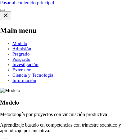
Pasar al contenido principal
Main menu
Modelo
Admisión
Pregrado
Posgrado
Investigación
Extensión
Ciencia y Tecnología
Información
Modelo
Metodología por proyectos con vinculación productiva
Aprendizaje basado en competencias con trimestre socrático y
aprendizaje por iniciativa.