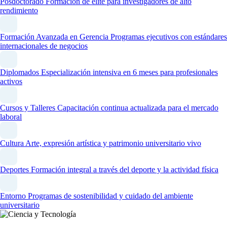
Posdoctorado
Formación de élite para investigadores de alto
rendimiento
Formación Avanzada en Gerencia
Programas ejecutivos con estándares
internacionales de negocios
Diplomados
Especialización intensiva en 6 meses para profesionales
activos
Cursos y Talleres
Capacitación continua actualizada para el mercado
laboral
Cultura
Arte, expresión artística y patrimonio universitario vivo
Deportes
Formación integral a través del deporte y la actividad física
Entorno
Programas de sostenibilidad y cuidado del ambiente
universitario