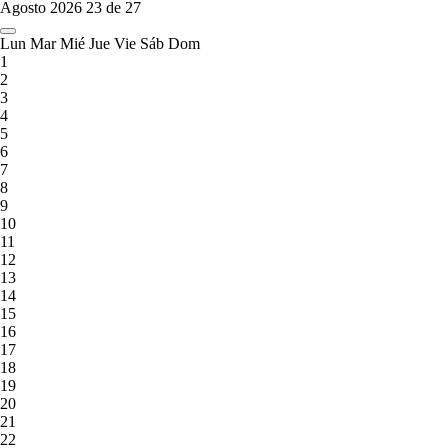
Agosto 2026
23 de 27
Lun
Mar
Mié
Jue
Vie
Sáb
Dom
1
2
3
4
5
6
7
8
9
10
11
12
13
14
15
16
17
18
19
20
21
22