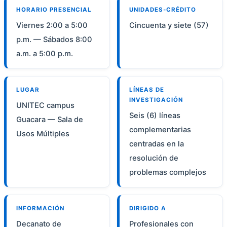
HORARIO PRESENCIAL
UNIDADES-CRÉDITO
Viernes 2:00 a 5:00
Cincuenta y siete (57)
p.m. — Sábados 8:00
a.m. a 5:00 p.m.
LUGAR
LÍNEAS DE
INVESTIGACIÓN
UNITEC campus
Seis (6) líneas
Guacara — Sala de
complementarias
Usos Múltiples
centradas en la
resolución de
problemas complejos
INFORMACIÓN
DIRIGIDO A
Decanato de
Profesionales con