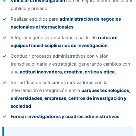
Vincular la investigación
con el mejoramiento del sector
público y privado.
Realizar estudios para
administración de negocios
nacionales e internacionales
.
Integrar y generar resultados a partir de
redes de
equipos transdisciplinarios de investigación
.
Conducir procesos administrativos con visión
transdisciplinaria y estratégica, generando cambios con
una
actitud innovadora, creativa, crítica y ética
.
Ser artífice de soluciones innovadoras con la
interrelación e integración entre
parques tecnológicos,
universidades, empresas, centros de investigación y
sociedad
.
Formar investigadores y cuadros administrativos
.