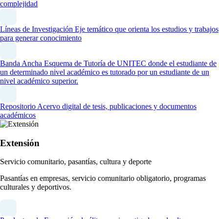
complejidad
Líneas de Investigación
Eje temático que orienta los estudios y trabajos
para generar conocimiento
Banda Ancha
Esquema de Tutoría de UNITEC donde el estudiante de
un determinado nivel académico es tutorado por un estudiante de un
nivel académico superior.
Repositorio
Acervo digital de tesis, publicaciones y documentos
académicos
Extensión
Servicio comunitario, pasantías, cultura y deporte
Pasantías en empresas, servicio comunitario obligatorio, programas
culturales y deportivos.