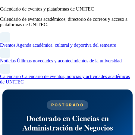
Calendario de eventos y plataformas de UNITEC
Calendario de eventos académicos, directorio de correos y acceso a
plataformas de UNITEC.
Eventos
Agenda académica, cultural y deportiva del semestre
Noticias
Últimas novedades y acontecimientos de la universidad
Calendario
Calendario de eventos, noticias y actividades académicas
de UNITEC
POSTGRADO
Doctorado en Ciencias en
Administración de Negocios