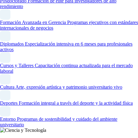
Posdoctorado
Formación de élite para investigadores de alto
rendimiento
Formación Avanzada en Gerencia
Programas ejecutivos con estándares
internacionales de negocios
Diplomados
Especialización intensiva en 6 meses para profesionales
activos
Cursos y Talleres
Capacitación continua actualizada para el mercado
laboral
Cultura
Arte, expresión artística y patrimonio universitario vivo
Deportes
Formación integral a través del deporte y la actividad física
Entorno
Programas de sostenibilidad y cuidado del ambiente
universitario