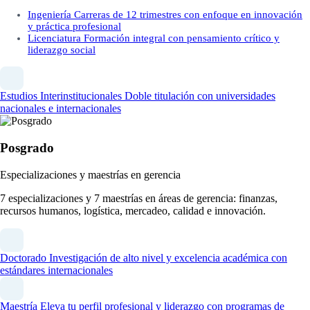
Ingeniería
Carreras de 12 trimestres con enfoque en innovación
y práctica profesional
Licenciatura
Formación integral con pensamiento crítico y
liderazgo social
Estudios Interinstitucionales
Doble titulación con universidades
nacionales e internacionales
Posgrado
Especializaciones y maestrías en gerencia
7 especializaciones y 7 maestrías en áreas de gerencia: finanzas,
recursos humanos, logística, mercadeo, calidad e innovación.
Doctorado
Investigación de alto nivel y excelencia académica con
estándares internacionales
Maestría
Eleva tu perfil profesional y liderazgo con programas de