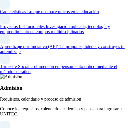
Características
Lo que nos hace únicos en la educación
Proyectos Institucionales
Investigación aplicada, tecnología y
emprendimiento en equipos multidisciplinarios
Aprendizaje por Iniciativa (API)
Tú propones, lideras y construyes tu
aprendizaje
Trimestre Socrático
Inmersión en pensamiento crítico mediante el
método socrático
Admisión
Requisitos, calendario y proceso de admisión
Conoce los requisitos, calendario académico y pasos para ingresar a
UNITEC.