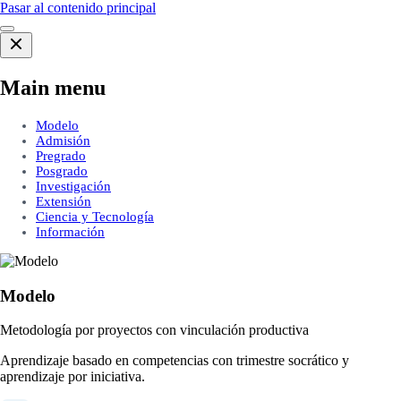
Pasar al contenido principal
Main menu
Modelo
Admisión
Pregrado
Posgrado
Investigación
Extensión
Ciencia y Tecnología
Información
Modelo
Metodología por proyectos con vinculación productiva
Aprendizaje basado en competencias con trimestre socrático y
aprendizaje por iniciativa.