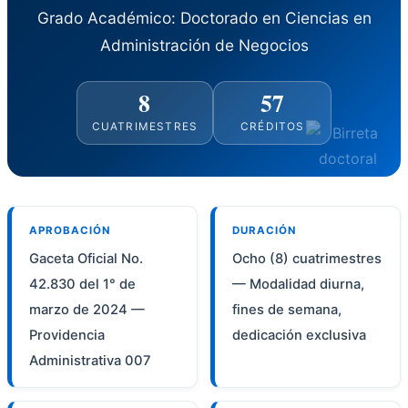
Grado Académico: Doctorado en Ciencias en
Administración de Negocios
8
57
CUATRIMESTRES
CRÉDITOS
APROBACIÓN
DURACIÓN
Gaceta Oficial No.
Ocho (8) cuatrimestres
42.830 del 1° de
— Modalidad diurna,
marzo de 2024 —
fines de semana,
Providencia
dedicación exclusiva
Administrativa 007