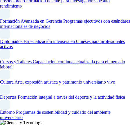
Posdoctorado
Formación de élite para investigadores de alto
rendimiento
Formación Avanzada en Gerencia
Programas ejecutivos con estándares
internacionales de negocios
Diplomados
Especialización intensiva en 6 meses para profesionales
activos
Cursos y Talleres
Capacitación continua actualizada para el mercado
laboral
Cultura
Arte, expresión artística y patrimonio universitario vivo
Deportes
Formación integral a través del deporte y la actividad física
Entorno
Programas de sostenibilidad y cuidado del ambiente
universitario