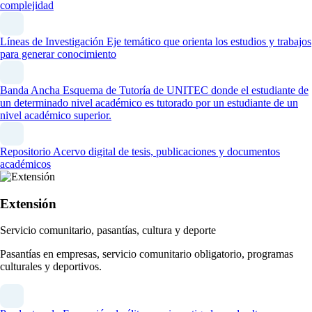
complejidad
Líneas de Investigación
Eje temático que orienta los estudios y trabajos
para generar conocimiento
Banda Ancha
Esquema de Tutoría de UNITEC donde el estudiante de
un determinado nivel académico es tutorado por un estudiante de un
nivel académico superior.
Repositorio
Acervo digital de tesis, publicaciones y documentos
académicos
Extensión
Servicio comunitario, pasantías, cultura y deporte
Pasantías en empresas, servicio comunitario obligatorio, programas
culturales y deportivos.