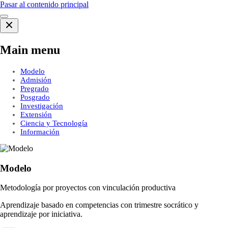
Pasar al contenido principal
Main menu
Modelo
Admisión
Pregrado
Posgrado
Investigación
Extensión
Ciencia y Tecnología
Información
Modelo
Metodología por proyectos con vinculación productiva
Aprendizaje basado en competencias con trimestre socrático y
aprendizaje por iniciativa.