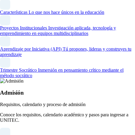
Características
Lo que nos hace únicos en la educación
Proyectos Institucionales
Investigación aplicada, tecnología y
emprendimiento en equipos multidisciplinarios
Aprendizaje por Iniciativa (API)
Tú propones, lideras y construyes tu
aprendizaje
Trimestre Socrático
Inmersión en pensamiento crítico mediante el
método socrático
Admisión
Requisitos, calendario y proceso de admisión
Conoce los requisitos, calendario académico y pasos para ingresar a
UNITEC.