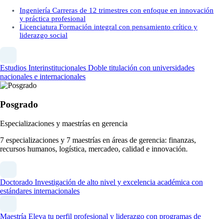
Ingeniería
Carreras de 12 trimestres con enfoque en innovación
y práctica profesional
Licenciatura
Formación integral con pensamiento crítico y
liderazgo social
Estudios Interinstitucionales
Doble titulación con universidades
nacionales e internacionales
Posgrado
Especializaciones y maestrías en gerencia
7 especializaciones y 7 maestrías en áreas de gerencia: finanzas,
recursos humanos, logística, mercadeo, calidad e innovación.
Doctorado
Investigación de alto nivel y excelencia académica con
estándares internacionales
Maestría
Eleva tu perfil profesional y liderazgo con programas de