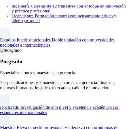
Ingeniería
Carreras de 12 trimestres con enfoque en innovación
y práctica profesional
Licenciatura
Formación integral con pensamiento crítico y
liderazgo social
Estudios Interinstitucionales
Doble titulación con universidades
nacionales e internacionales
Posgrado
Especializaciones y maestrías en gerencia
7 especializaciones y 7 maestrías en áreas de gerencia: finanzas,
recursos humanos, logística, mercadeo, calidad e innovación.
Doctorado
Investigación de alto nivel y excelencia académica con
estándares internacionales
Maestría
Eleva tu perfil profesional y liderazgo con programas de