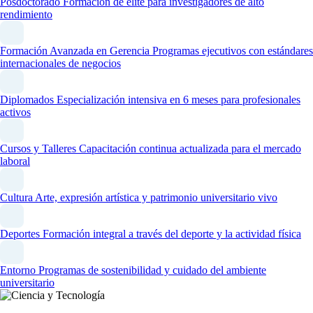
Posdoctorado
Formación de élite para investigadores de alto
rendimiento
Formación Avanzada en Gerencia
Programas ejecutivos con estándares
internacionales de negocios
Diplomados
Especialización intensiva en 6 meses para profesionales
activos
Cursos y Talleres
Capacitación continua actualizada para el mercado
laboral
Cultura
Arte, expresión artística y patrimonio universitario vivo
Deportes
Formación integral a través del deporte y la actividad física
Entorno
Programas de sostenibilidad y cuidado del ambiente
universitario