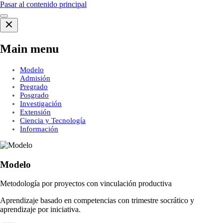
Pasar al contenido principal
Main menu
Modelo
Admisión
Pregrado
Posgrado
Investigación
Extensión
Ciencia y Tecnología
Información
Modelo
Metodología por proyectos con vinculación productiva
Aprendizaje basado en competencias con trimestre socrático y
aprendizaje por iniciativa.