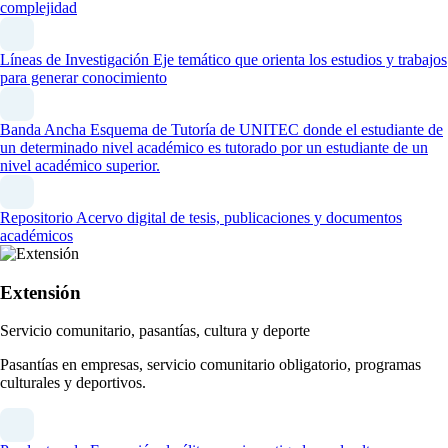
complejidad
Líneas de Investigación
Eje temático que orienta los estudios y trabajos
para generar conocimiento
Banda Ancha
Esquema de Tutoría de UNITEC donde el estudiante de
un determinado nivel académico es tutorado por un estudiante de un
nivel académico superior.
Repositorio
Acervo digital de tesis, publicaciones y documentos
académicos
Extensión
Servicio comunitario, pasantías, cultura y deporte
Pasantías en empresas, servicio comunitario obligatorio, programas
culturales y deportivos.