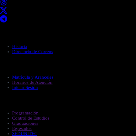
Acerca de UNITEC
Historia
Directorio de Correos
Administración
Matrícula y Aranceles
Horarios de Atención
Iniciar Sesión
Estudiantes
Programación
Control de Estudios
Graduaciones
Egresados
SEDUNITEC