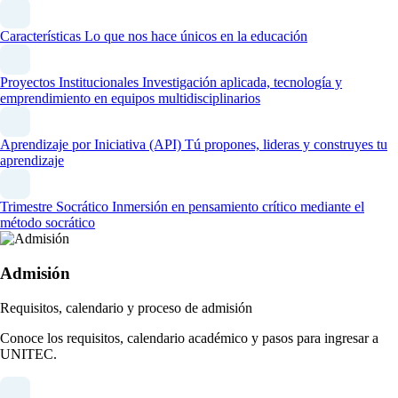
Características
Lo que nos hace únicos en la educación
Proyectos Institucionales
Investigación aplicada, tecnología y
emprendimiento en equipos multidisciplinarios
Aprendizaje por Iniciativa (API)
Tú propones, lideras y construyes tu
aprendizaje
Trimestre Socrático
Inmersión en pensamiento crítico mediante el
método socrático
Admisión
Requisitos, calendario y proceso de admisión
Conoce los requisitos, calendario académico y pasos para ingresar a
UNITEC.