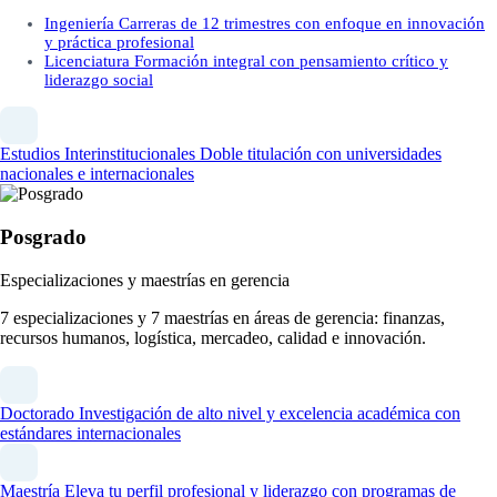
Ingeniería
Carreras de 12 trimestres con enfoque en innovación
y práctica profesional
Licenciatura
Formación integral con pensamiento crítico y
liderazgo social
Estudios Interinstitucionales
Doble titulación con universidades
nacionales e internacionales
Posgrado
Especializaciones y maestrías en gerencia
7 especializaciones y 7 maestrías en áreas de gerencia: finanzas,
recursos humanos, logística, mercadeo, calidad e innovación.
Doctorado
Investigación de alto nivel y excelencia académica con
estándares internacionales
Maestría
Eleva tu perfil profesional y liderazgo con programas de