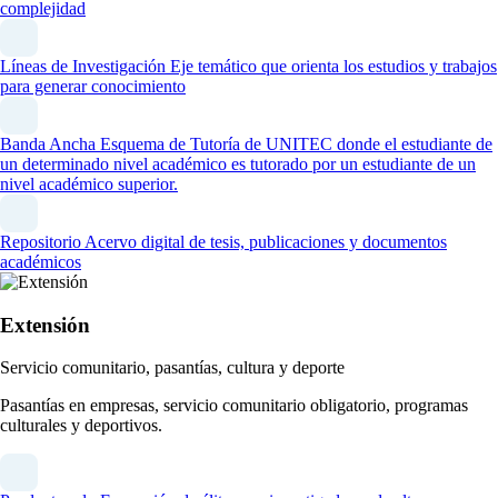
complejidad
Líneas de Investigación
Eje temático que orienta los estudios y trabajos
para generar conocimiento
Banda Ancha
Esquema de Tutoría de UNITEC donde el estudiante de
un determinado nivel académico es tutorado por un estudiante de un
nivel académico superior.
Repositorio
Acervo digital de tesis, publicaciones y documentos
académicos
Extensión
Servicio comunitario, pasantías, cultura y deporte
Pasantías en empresas, servicio comunitario obligatorio, programas
culturales y deportivos.