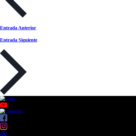
Entrada Anterior
Entrada Siguiente