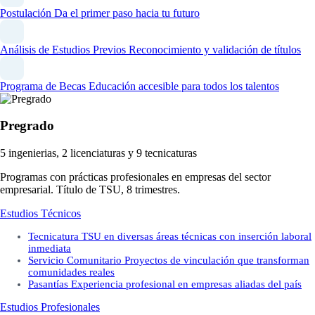
Postulación
Da el primer paso hacia tu futuro
Análisis de Estudios Previos
Reconocimiento y validación de títulos
Programa de Becas
Educación accesible para todos los talentos
Pregrado
5 ingenierias, 2 licenciaturas y 9 tecnicaturas
Programas con prácticas profesionales en empresas del sector
empresarial. Título de TSU, 8 trimestres.
Estudios Técnicos
Tecnicatura
TSU en diversas áreas técnicas con inserción laboral
inmediata
Servicio Comunitario
Proyectos de vinculación que transforman
comunidades reales
Pasantías
Experiencia profesional en empresas aliadas del país
Estudios Profesionales