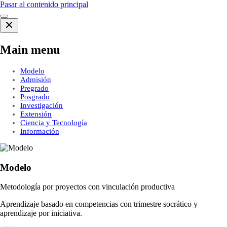
Pasar al contenido principal
Main menu
Modelo
Admisión
Pregrado
Posgrado
Investigación
Extensión
Ciencia y Tecnología
Información
Modelo
Metodología por proyectos con vinculación productiva
Aprendizaje basado en competencias con trimestre socrático y
aprendizaje por iniciativa.