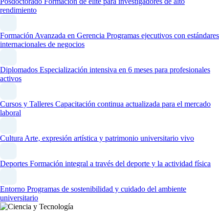
Posdoctorado
Formación de élite para investigadores de alto
rendimiento
Formación Avanzada en Gerencia
Programas ejecutivos con estándares
internacionales de negocios
Diplomados
Especialización intensiva en 6 meses para profesionales
activos
Cursos y Talleres
Capacitación continua actualizada para el mercado
laboral
Cultura
Arte, expresión artística y patrimonio universitario vivo
Deportes
Formación integral a través del deporte y la actividad física
Entorno
Programas de sostenibilidad y cuidado del ambiente
universitario