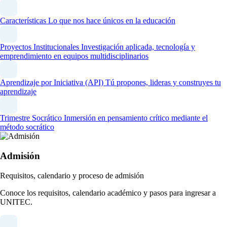
Características
Lo que nos hace únicos en la educación
Proyectos Institucionales
Investigación aplicada, tecnología y
emprendimiento en equipos multidisciplinarios
Aprendizaje por Iniciativa (API)
Tú propones, lideras y construyes tu
aprendizaje
Trimestre Socrático
Inmersión en pensamiento crítico mediante el
método socrático
Admisión
Requisitos, calendario y proceso de admisión
Conoce los requisitos, calendario académico y pasos para ingresar a
UNITEC.