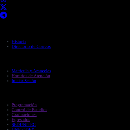
Acerca de UNITEC
Historia
Directorio de Correos
Administración
Matrícula y Aranceles
Horarios de Atención
Iniciar Sesión
Estudiantes
Programación
Control de Estudios
Graduaciones
Egresados
SEDUNITEC
UNICODEX