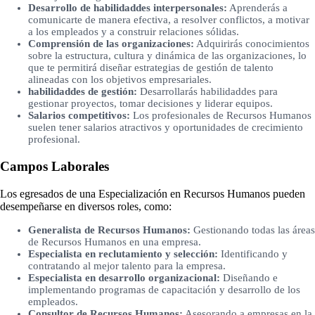
Desarrollo de habilidaddes interpersonales:
Aprenderás a
comunicarte de manera efectiva, a resolver conflictos, a motivar
a los empleados y a construir relaciones sólidas.
Comprensión de las organizaciones:
Adquirirás conocimientos
sobre la estructura, cultura y dinámica de las organizaciones, lo
que te permitirá diseñar estrategias de gestión de talento
alineadas con los objetivos empresariales.
habilidaddes de gestión:
Desarrollarás habilidaddes para
gestionar proyectos, tomar decisiones y liderar equipos.
Salarios competitivos:
Los profesionales de Recursos Humanos
suelen tener salarios atractivos y oportunidades de crecimiento
profesional.
Campos Laborales
Los egresados de una Especialización en Recursos Humanos pueden
desempeñarse en diversos roles, como:
Generalista de Recursos Humanos:
Gestionando todas las áreas
de Recursos Humanos en una empresa.
Especialista en reclutamiento y selección:
Identificando y
contratando al mejor talento para la empresa.
Especialista en desarrollo organizacional:
Diseñando e
implementando programas de capacitación y desarrollo de los
empleados.
Consultor de Recursos Humanos:
Asesorando a empresas en la