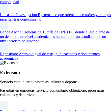
complejidad
Líneas de Investigación
Eje temático que orienta los estudios y trabajos
para generar conocimiento
Banda Ancha
Esquema de Tutoría de UNITEC donde el estudiante de
un determinado nivel académico es tutorado por un estudiante de un
nivel académico superior.
Repositorio
Acervo digital de tesis, publicaciones y documentos
académicos
Extensión
Servicio comunitario, pasantías, cultura y deporte
Pasantías en empresas, servicio comunitario obligatorio, programas
culturales y deportivos.