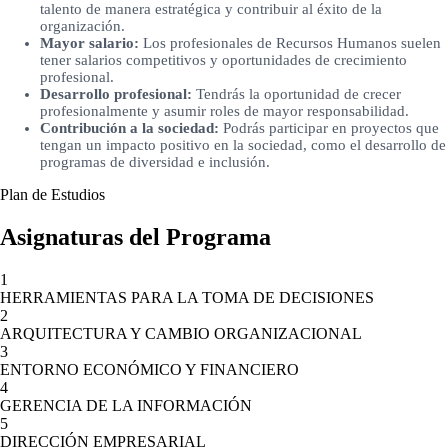
talento de manera estratégica y contribuir al éxito de la
organización.
Mayor salario:
Los profesionales de Recursos Humanos suelen
tener salarios competitivos y oportunidades de crecimiento
profesional.
Desarrollo profesional:
Tendrás la oportunidad de crecer
profesionalmente y asumir roles de mayor responsabilidad.
Contribución a la sociedad:
Podrás participar en proyectos que
tengan un impacto positivo en la sociedad, como el desarrollo de
programas de diversidad e inclusión.
Plan de Estudios
Asignaturas del Programa
1
HERRAMIENTAS PARA LA TOMA DE DECISIONES
2
ARQUITECTURA Y CAMBIO ORGANIZACIONAL
3
ENTORNO ECONÓMICO Y FINANCIERO
4
GERENCIA DE LA INFORMACIÓN
5
DIRECCIÓN EMPRESARIAL