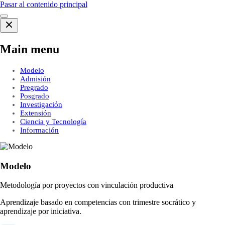
Pasar al contenido principal
Main menu
Modelo
Admisión
Pregrado
Posgrado
Investigación
Extensión
Ciencia y Tecnología
Información
Modelo
Metodología por proyectos con vinculación productiva
Aprendizaje basado en competencias con trimestre socrático y
aprendizaje por iniciativa.