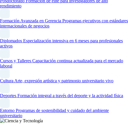
Posdoctorado
Formación de élite para investigadores de alto
rendimiento
Formación Avanzada en Gerencia
Programas ejecutivos con estándares
internacionales de negocios
Diplomados
Especialización intensiva en 6 meses para profesionales
activos
Cursos y Talleres
Capacitación continua actualizada para el mercado
laboral
Cultura
Arte, expresión artística y patrimonio universitario vivo
Deportes
Formación integral a través del deporte y la actividad física
Entorno
Programas de sostenibilidad y cuidado del ambiente
universitario