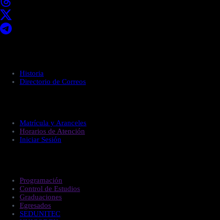
Acerca de UNITEC
Historia
Directorio de Correos
Administración
Matrícula y Aranceles
Horarios de Atención
Iniciar Sesión
Estudiantes
Programación
Control de Estudios
Graduaciones
Egresados
SEDUNITEC