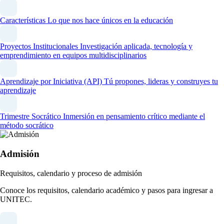
Características
Lo que nos hace únicos en la educación
Proyectos Institucionales
Investigación aplicada, tecnología y
emprendimiento en equipos multidisciplinarios
Aprendizaje por Iniciativa (API)
Tú propones, lideras y construyes tu
aprendizaje
Trimestre Socrático
Inmersión en pensamiento crítico mediante el
método socrático
Admisión
Requisitos, calendario y proceso de admisión
Conoce los requisitos, calendario académico y pasos para ingresar a
UNITEC.