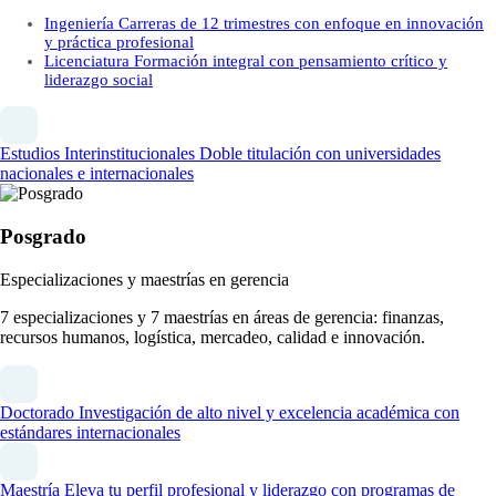
Ingeniería
Carreras de 12 trimestres con enfoque en innovación
y práctica profesional
Licenciatura
Formación integral con pensamiento crítico y
liderazgo social
Estudios Interinstitucionales
Doble titulación con universidades
nacionales e internacionales
Posgrado
Especializaciones y maestrías en gerencia
7 especializaciones y 7 maestrías en áreas de gerencia: finanzas,
recursos humanos, logística, mercadeo, calidad e innovación.
Doctorado
Investigación de alto nivel y excelencia académica con
estándares internacionales
Maestría
Eleva tu perfil profesional y liderazgo con programas de