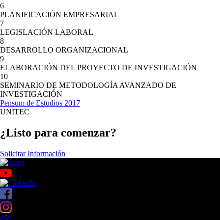
6
PLANIFICACIÓN EMPRESARIAL
7
LEGISLACIÓN LABORAL
8
DESARROLLO ORGANIZACIONAL
9
ELABORACIÓN DEL PROYECTO DE INVESTIGACIÓN
10
SEMINARIO DE METODOLOGÍA AVANZADO DE
INVESTIGACIÓN
Pensum de Estudios 2017
UNITEC
¿Listo para comenzar?
Solicitar Información