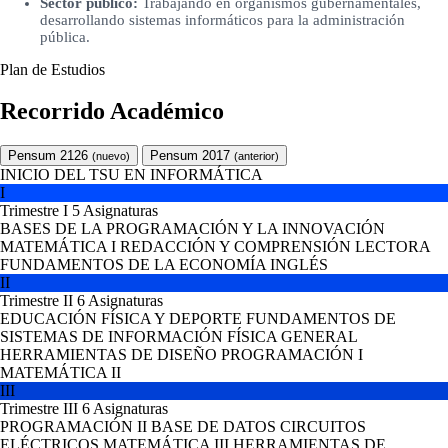
Sector público:
Trabajando en organismos gubernamentales,
desarrollando sistemas informáticos para la administración
pública.
Plan de Estudios
Recorrido Académico
Pensum 2126
Pensum 2017
(nuevo)
(anterior)
INICIO DEL TSU EN INFORMÁTICA
I
Trimestre I
5 Asignaturas
BASES DE LA PROGRAMACIÓN Y LA INNOVACIÓN
MATEMÁTICA I
REDACCIÓN Y COMPRENSIÓN LECTORA
FUNDAMENTOS DE LA ECONOMÍA
INGLÉS
II
Trimestre II
6 Asignaturas
EDUCACIÓN FÍSICA Y DEPORTE
FUNDAMENTOS DE
SISTEMAS DE INFORMACIÓN
FÍSICA GENERAL
HERRAMIENTAS DE DISEÑO
PROGRAMACIÓN I
MATEMÁTICA II
III
Trimestre III
6 Asignaturas
PROGRAMACIÓN II
BASE DE DATOS
CIRCUITOS
ELÉCTRICOS
MATEMÁTICA III
HERRAMIENTAS DE