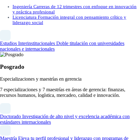
Ingeniería
Carreras de 12 trimestres con enfoque en innovación
y práctica profesional
Licenciatura
Formación integral con pensamiento crítico y
liderazgo social
Estudios Interinstitucionales
Doble titulación con universidades
nacionales e internacionales
Posgrado
Especializaciones y maestrías en gerencia
7 especializaciones y 7 maestrías en áreas de gerencia: finanzas,
recursos humanos, logística, mercadeo, calidad e innovación.
Doctorado
Investigación de alto nivel y excelencia académica con
estándares internacionales
Maestría
Eleva tu perfil profesional y liderazgo con programas de