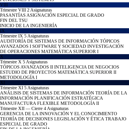
VIII
Trimestre VIII
2 Asignaturas
PASANTÍAS
ASIGNACIÓN ESPECIAL DE GRADO
FIN DEL TSU
INICIO DE LA INGENIERÍA
IX
Trimestre IX
5 Asignaturas
AUDITORÍA DE SISTEMAS DE INFORMACIÓN
TÓPICOS
AVANZADOS I
SOFTWARE Y SOCIEDAD
INVESTIGACIÓN
DE OPERACIONES
MATEMÁTICA SUPERIOR I
X
Trimestre X
5 Asignaturas
TÓPICOS AVANZADOS II
INTELIGENCIA DE NEGOCIOS
ESTUDIO DE PROYECTOS
MATEMÁTICA SUPERIOR II
METODOLOGÍA I
XI
Trimestre XI
5 Asignaturas
ANÁLISIS DE SISTEMAS DE INFORMACIÓN
TEORÍA DE LA
INFORMACIÓN
PLANIFICACIÓN ESTRATÉGICA
MANUFACTURA FLEXIBLE
METODOLOGÍA II
Trimestre XII — Cierre
4 Asignaturas
GERENCIA DE LA INNOVACIÓN Y EL CONOCIMIENTO
TEORÍA DE DECISIONES
LEGISLACIÓN Y ÉTICA
TRABAJO
ESPECIAL DE GRADO