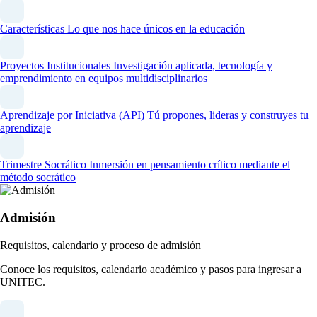
Características
Lo que nos hace únicos en la educación
Proyectos Institucionales
Investigación aplicada, tecnología y
emprendimiento en equipos multidisciplinarios
Aprendizaje por Iniciativa (API)
Tú propones, lideras y construyes tu
aprendizaje
Trimestre Socrático
Inmersión en pensamiento crítico mediante el
método socrático
Admisión
Requisitos, calendario y proceso de admisión
Conoce los requisitos, calendario académico y pasos para ingresar a
UNITEC.