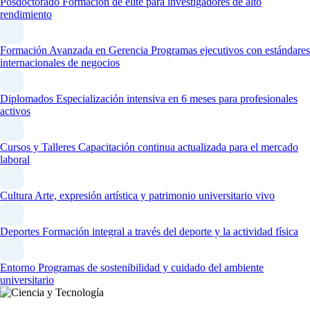
Posdoctorado
Formación de élite para investigadores de alto
rendimiento
Formación Avanzada en Gerencia
Programas ejecutivos con estándares
internacionales de negocios
Diplomados
Especialización intensiva en 6 meses para profesionales
activos
Cursos y Talleres
Capacitación continua actualizada para el mercado
laboral
Cultura
Arte, expresión artística y patrimonio universitario vivo
Deportes
Formación integral a través del deporte y la actividad física
Entorno
Programas de sostenibilidad y cuidado del ambiente
universitario