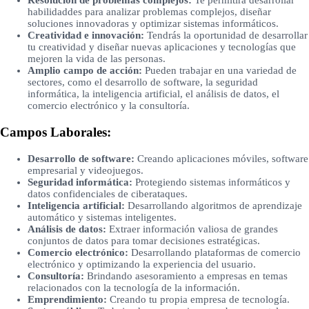
Resolución de problemas complejos:
Te permitirá desarrollar
habilidaddes para analizar problemas complejos, diseñar
soluciones innovadoras y optimizar sistemas informáticos.
Creatividad e innovación:
Tendrás la oportunidad de desarrollar
tu creatividad y diseñar nuevas aplicaciones y tecnologías que
mejoren la vida de las personas.
Amplio campo de acción:
Pueden trabajar en una variedad de
sectores, como el desarrollo de software, la seguridad
informática, la inteligencia artificial, el análisis de datos, el
comercio electrónico y la consultoría.
Campos Laborales:
Desarrollo de software:
Creando aplicaciones móviles, software
empresarial y videojuegos.
Seguridad informática:
Protegiendo sistemas informáticos y
datos confidenciales de ciberataques.
Inteligencia artificial:
Desarrollando algoritmos de aprendizaje
automático y sistemas inteligentes.
Análisis de datos:
Extraer información valiosa de grandes
conjuntos de datos para tomar decisiones estratégicas.
Comercio electrónico:
Desarrollando plataformas de comercio
electrónico y optimizando la experiencia del usuario.
Consultoría:
Brindando asesoramiento a empresas en temas
relacionados con la tecnología de la información.
Emprendimiento:
Creando tu propia empresa de tecnología.