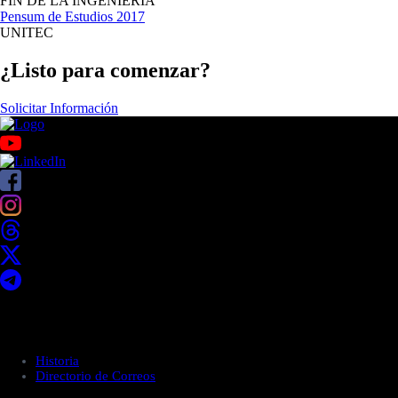
FIN DE LA INGENIERÍA
Pensum de Estudios 2017
UNITEC
¿Listo para comenzar?
Solicitar Información
Acerca de UNITEC
Historia
Directorio de Correos