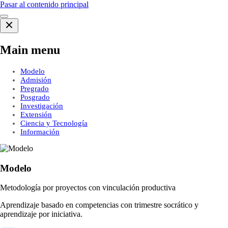
Pasar al contenido principal
Main menu
Modelo
Admisión
Pregrado
Posgrado
Investigación
Extensión
Ciencia y Tecnología
Información
Modelo
Metodología por proyectos con vinculación productiva
Aprendizaje basado en competencias con trimestre socrático y
aprendizaje por iniciativa.