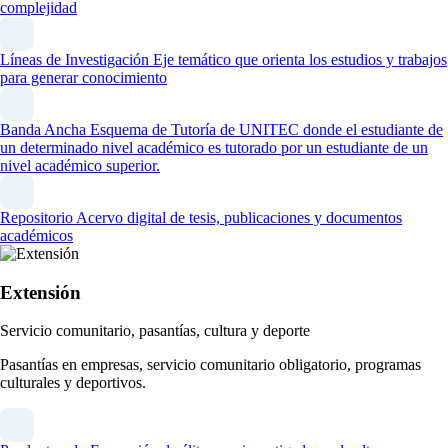
complejidad
Líneas de Investigación
Eje temático que orienta los estudios y trabajos
para generar conocimiento
Banda Ancha
Esquema de Tutoría de UNITEC donde el estudiante de
un determinado nivel académico es tutorado por un estudiante de un
nivel académico superior.
Repositorio
Acervo digital de tesis, publicaciones y documentos
académicos
Extensión
Servicio comunitario, pasantías, cultura y deporte
Pasantías en empresas, servicio comunitario obligatorio, programas
culturales y deportivos.