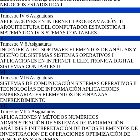
NEGOCIOS
ESTADÍSTICA I
IV
Trimestre IV
6 Asignaturas
APLICACIONES EN INTERNET I
PROGRAMACIÓN III
ARQUITECTURA DEL COMPUTADOR
ESTADÍSTICA II
MATEMÁTICA IV
SISTEMAS CONTABLES I
V
Trimestre V
6 Asignaturas
INGENIERÍA DEL SOFTWARE
ELEMENTOS DE ANÁLISIS Y
DISEÑO DE SISTEMAS
SISTEMAS OPERATIVOS I
APLICACIONES EN INTERNET II
ELECTRÓNICA DIGITAL
SISTEMAS CONTABLES II
VI
Trimestre VI
6 Asignaturas
SISTEMAS DE COMUNICACIÓN
SISTEMAS OPERATIVOS II
TECNOLOGÍAS DE INFORMACIÓN
APLICACIONES
EMPRESARIALES
ELEMENTOS DE FINANZAS
EMPRENDIMIENTO
VII
Trimestre VII
5 Asignaturas
APLICACIONES Y MÉTODOS NUMÉRICOS
ADMINISTRACIÓN DE SISTEMAS DE INFORMACIÓN
ANÁLISIS E INTERPRETACIÓN DE DATOS
ELEMENTOS DE
INVESTIGACIÓN DE OPERACIONES
OPTIMIZACIÓN DE
FUNCIONES Y SISTEMAS