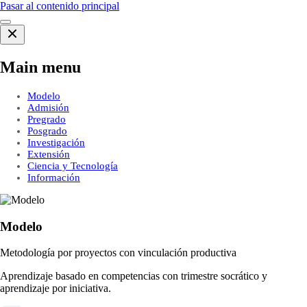
Pasar al contenido principal
Main menu
Modelo
Admisión
Pregrado
Posgrado
Investigación
Extensión
Ciencia y Tecnología
Información
Modelo
Metodología por proyectos con vinculación productiva
Aprendizaje basado en competencias con trimestre socrático y
aprendizaje por iniciativa.