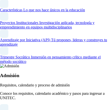
Características
Lo que nos hace únicos en la educación
Proyectos Institucionales
Investigación aplicada, tecnología y
emprendimiento en equipos multidisciplinarios
Aprendizaje por Iniciativa (API)
Tú propones, lideras y construyes tu
aprendizaje
Trimestre Socrático
Inmersión en pensamiento crítico mediante el
método socrático
Admisión
Requisitos, calendario y proceso de admisión
Conoce los requisitos, calendario académico y pasos para ingresar a
UNITEC.