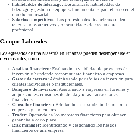
habilidaddes de liderazgo:
Desarrollarás habilidaddes de
liderazgo y gestión de equipos, fundamentales para el éxito en el
mundo empresarial.
Salarios competitivos:
Los profesionales financieros suelen
tener salarios atractivos y oportunidades de crecimiento
profesional.
Campos Laborales
Los egresados de una Maestría en Finanzas pueden desempeñarse en
diversos roles, como:
Analista financiero:
Evaluando la viabilidad de proyectos de
inversión y brindando asesoramiento financiero a empresas.
Gestor de cartera:
Administrando portafolios de inversión para
clientes individuales o institucionales.
Banquero de inversión:
Asesorando a empresas en fusiones y
adquisiciones, emisiones de deuda y otras transacciones
financieras.
Consultor financiero:
Brindando asesoramiento financiero a
empresas y particulares.
Trader:
Operando en los mercados financieros para obtener
ganancias a corto plazo.
Risk manager:
Identificando y gestionando los riesgos
financieros de una empresa.