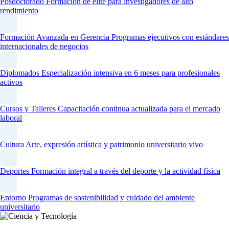
Posdoctorado
Formación de élite para investigadores de alto
rendimiento
Formación Avanzada en Gerencia
Programas ejecutivos con estándares
internacionales de negocios
Diplomados
Especialización intensiva en 6 meses para profesionales
activos
Cursos y Talleres
Capacitación continua actualizada para el mercado
laboral
Cultura
Arte, expresión artística y patrimonio universitario vivo
Deportes
Formación integral a través del deporte y la actividad física
Entorno
Programas de sostenibilidad y cuidado del ambiente
universitario