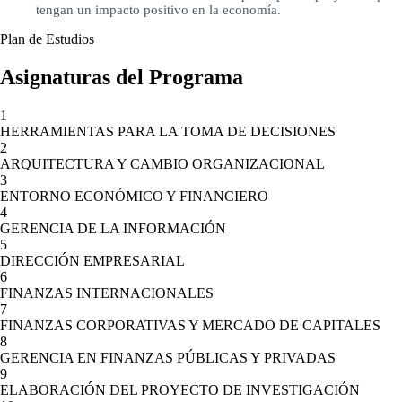
tengan un impacto positivo en la economía.
Plan de Estudios
Asignaturas del Programa
1
HERRAMIENTAS PARA LA TOMA DE DECISIONES
2
ARQUITECTURA Y CAMBIO ORGANIZACIONAL
3
ENTORNO ECONÓMICO Y FINANCIERO
4
GERENCIA DE LA INFORMACIÓN
5
DIRECCIÓN EMPRESARIAL
6
FINANZAS INTERNACIONALES
7
FINANZAS CORPORATIVAS Y MERCADO DE CAPITALES
8
GERENCIA EN FINANZAS PÚBLICAS Y PRIVADAS
9
ELABORACIÓN DEL PROYECTO DE INVESTIGACIÓN