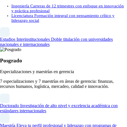
Ingeniería
Carreras de 12 trimestres con enfoque en innovación
y práctica profesional
Licenciatura
Formación integral con pensamiento crítico y
liderazgo social
Estudios Interinstitucionales
Doble titulación con universidades
nacionales e internacionales
Posgrado
Especializaciones y maestrías en gerencia
7 especializaciones y 7 maestrías en áreas de gerencia: finanzas,
recursos humanos, logística, mercadeo, calidad e innovación.
Doctorado
Investigación de alto nivel y excelencia académica con
estándares internacionales
Maestría
Eleva tu perfil profesional y liderazgo con programas de