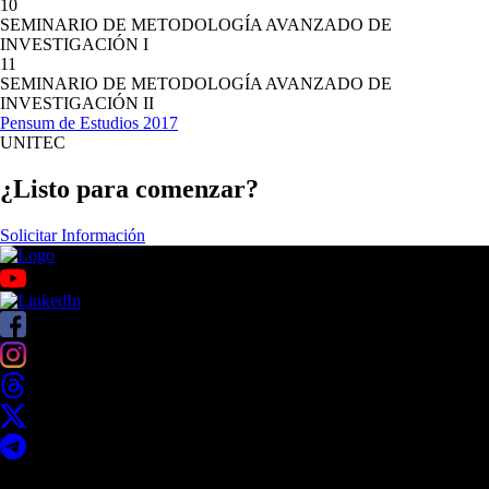
10
SEMINARIO DE METODOLOGÍA AVANZADO DE
INVESTIGACIÓN I
11
SEMINARIO DE METODOLOGÍA AVANZADO DE
INVESTIGACIÓN II
Pensum de Estudios 2017
UNITEC
¿Listo para comenzar?
Solicitar Información