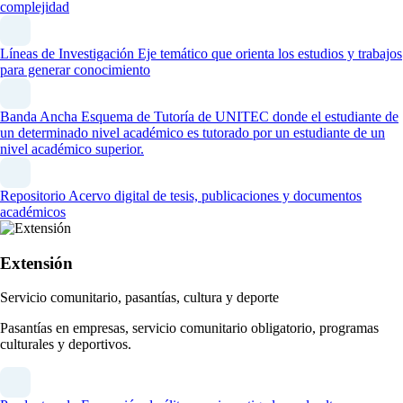
complejidad
Líneas de Investigación
Eje temático que orienta los estudios y trabajos
para generar conocimiento
Banda Ancha
Esquema de Tutoría de UNITEC donde el estudiante de
un determinado nivel académico es tutorado por un estudiante de un
nivel académico superior.
Repositorio
Acervo digital de tesis, publicaciones y documentos
académicos
Extensión
Servicio comunitario, pasantías, cultura y deporte
Pasantías en empresas, servicio comunitario obligatorio, programas
culturales y deportivos.