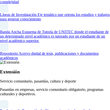
complejidad
Líneas de Investigación
Eje temático que orienta los estudios y trabajos
para generar conocimiento
Banda Ancha
Esquema de Tutoría de UNITEC donde el estudiante de
un determinado nivel académico es tutorado por un estudiante de un
nivel académico superior.
Repositorio
Acervo digital de tesis, publicaciones y documentos
académicos
Extensión
Servicio comunitario, pasantías, cultura y deporte
Pasantías en empresas, servicio comunitario obligatorio, programas
culturales y deportivos.