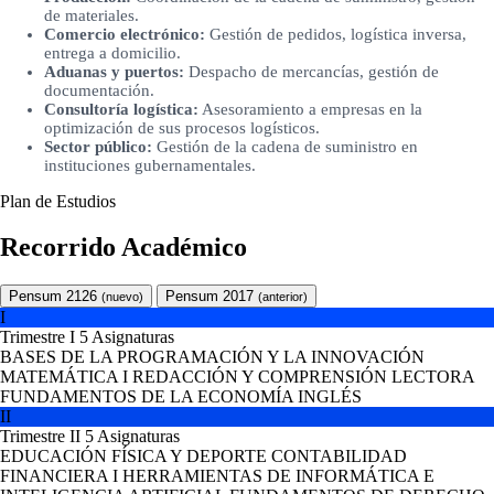
de materiales.
Comercio electrónico:
Gestión de pedidos, logística inversa,
entrega a domicilio.
Aduanas y puertos:
Despacho de mercancías, gestión de
documentación.
Consultoría logística:
Asesoramiento a empresas en la
optimización de sus procesos logísticos.
Sector público:
Gestión de la cadena de suministro en
instituciones gubernamentales.
Plan de Estudios
Recorrido Académico
Pensum 2126
Pensum 2017
(nuevo)
(anterior)
I
Trimestre I
5 Asignaturas
BASES DE LA PROGRAMACIÓN Y LA INNOVACIÓN
MATEMÁTICA I
REDACCIÓN Y COMPRENSIÓN LECTORA
FUNDAMENTOS DE LA ECONOMÍA
INGLÉS
II
Trimestre II
5 Asignaturas
EDUCACIÓN FÍSICA Y DEPORTE
CONTABILIDAD
FINANCIERA I
HERRAMIENTAS DE INFORMÁTICA E