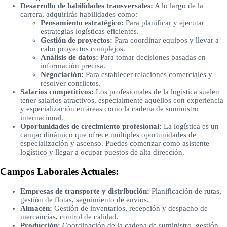
Desarrollo de habilidades transversales:
A lo largo de la
carrera, adquirirás habilidades como:
Pensamiento estratégico:
Para planificar y ejecutar
estrategias logísticas eficientes.
Gestión de proyectos:
Para coordinar equipos y llevar a
cabo proyectos complejos.
Análisis de datos:
Para tomar decisiones basadas en
información precisa.
Negociación:
Para establecer relaciones comerciales y
resolver conflictos.
Salarios competitivos:
Los profesionales de la logística suelen
tener salarios atractivos, especialmente aquellos con experiencia
y especialización en áreas como la cadena de suministro
internacional.
Oportunidades de crecimiento profesional:
La logística es un
campo dinámico que ofrece múltiples oportunidades de
especialización y ascenso. Puedes comenzar como asistente
logístico y llegar a ocupar puestos de alta dirección.
Campos Laborales Actuales:
Empresas de transporte y distribución:
Planificación de rutas,
gestión de flotas, seguimiento de envíos.
Almacén:
Gestión de inventarios, recepción y despacho de
mercancías, control de calidad.
Producción:
Coordinación de la cadena de suministro, gestión