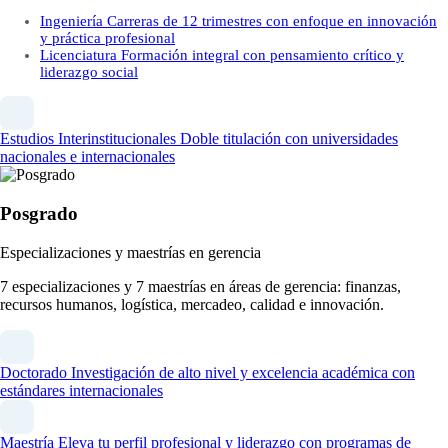
Ingeniería
Carreras de 12 trimestres con enfoque en innovación
y práctica profesional
Licenciatura
Formación integral con pensamiento crítico y
liderazgo social
Estudios Interinstitucionales
Doble titulación con universidades
nacionales e internacionales
Posgrado
Especializaciones y maestrías en gerencia
7 especializaciones y 7 maestrías en áreas de gerencia: finanzas,
recursos humanos, logística, mercadeo, calidad e innovación.
Doctorado
Investigación de alto nivel y excelencia académica con
estándares internacionales
Maestría
Eleva tu perfil profesional y liderazgo con programas de