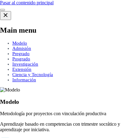
Pasar al contenido principal
Main menu
Modelo
Admisión
Pregrado
Posgrado
Investigación
Extensión
Ciencia y Tecnología
Información
Modelo
Metodología por proyectos con vinculación productiva
Aprendizaje basado en competencias con trimestre socrático y
aprendizaje por iniciativa.