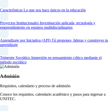
Características
Lo que nos hace únicos en la educación
Proyectos Institucionales
Investigación aplicada, tecnología y
emprendimiento en equipos multidisciplinarios
Aprendizaje por Iniciativa (API)
Tú propones, lideras y construyes tu
aprendizaje
Trimestre Socrático
Inmersión en pensamiento crítico mediante el
método socrático
Admisión
Requisitos, calendario y proceso de admisión
Conoce los requisitos, calendario académico y pasos para ingresar a
UNITEC.