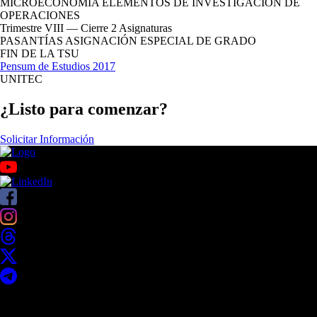
MICROECONOMÍA
ELEMENTOS DE INVESTIGACIÓN DE
OPERACIONES
Trimestre VIII — Cierre
2 Asignaturas
PASANTÍAS
ASIGNACIÓN ESPECIAL DE GRADO
FIN DE LA TSU
Pensum de Estudios 2017
UNITEC
¿Listo para comenzar?
Solicitar Información
Acerca de UNITEC