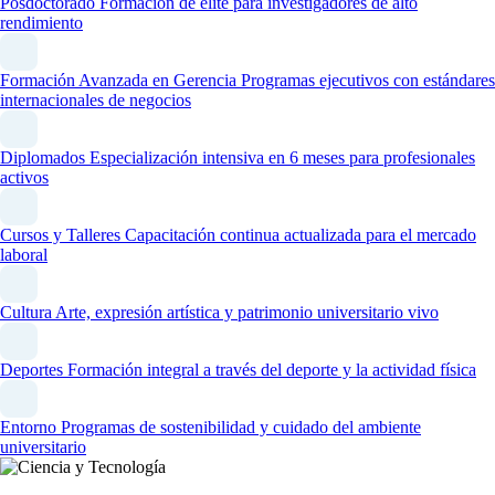
Posdoctorado
Formación de élite para investigadores de alto
rendimiento
Formación Avanzada en Gerencia
Programas ejecutivos con estándares
internacionales de negocios
Diplomados
Especialización intensiva en 6 meses para profesionales
activos
Cursos y Talleres
Capacitación continua actualizada para el mercado
laboral
Cultura
Arte, expresión artística y patrimonio universitario vivo
Deportes
Formación integral a través del deporte y la actividad física
Entorno
Programas de sostenibilidad y cuidado del ambiente
universitario