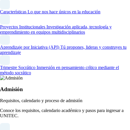
Características
Lo que nos hace únicos en la educación
Proyectos Institucionales
Investigación aplicada, tecnología y
emprendimiento en equipos multidisciplinarios
Aprendizaje por Iniciativa (API)
Tú propones, lideras y construyes tu
aprendizaje
Trimestre Socrático
Inmersión en pensamiento crítico mediante el
método socrático
Admisión
Requisitos, calendario y proceso de admisión
Conoce los requisitos, calendario académico y pasos para ingresar a
UNITEC.