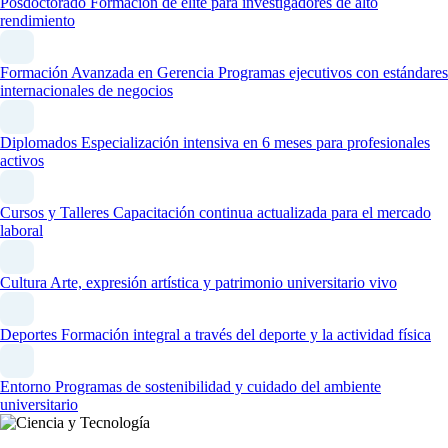
Posdoctorado
Formación de élite para investigadores de alto
rendimiento
Formación Avanzada en Gerencia
Programas ejecutivos con estándares
internacionales de negocios
Diplomados
Especialización intensiva en 6 meses para profesionales
activos
Cursos y Talleres
Capacitación continua actualizada para el mercado
laboral
Cultura
Arte, expresión artística y patrimonio universitario vivo
Deportes
Formación integral a través del deporte y la actividad física
Entorno
Programas de sostenibilidad y cuidado del ambiente
universitario