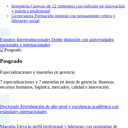
Ingeniería
Carreras de 12 trimestres con enfoque en innovación
y práctica profesional
Licenciatura
Formación integral con pensamiento crítico y
liderazgo social
Estudios Interinstitucionales
Doble titulación con universidades
nacionales e internacionales
Posgrado
Especializaciones y maestrías en gerencia
7 especializaciones y 7 maestrías en áreas de gerencia: finanzas,
recursos humanos, logística, mercadeo, calidad e innovación.
Doctorado
Investigación de alto nivel y excelencia académica con
estándares internacionales
Maestría
Eleva tu perfil profesional y liderazgo con programas de