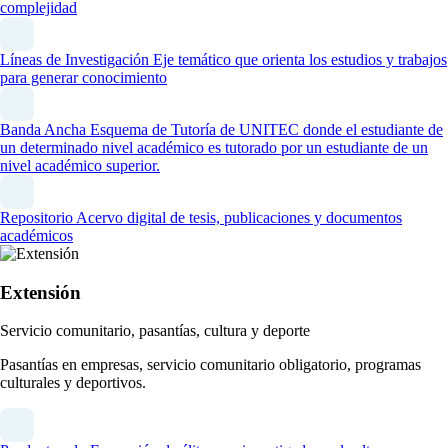
complejidad
Líneas de Investigación
Eje temático que orienta los estudios y trabajos
para generar conocimiento
Banda Ancha
Esquema de Tutoría de UNITEC donde el estudiante de
un determinado nivel académico es tutorado por un estudiante de un
nivel académico superior.
Repositorio
Acervo digital de tesis, publicaciones y documentos
académicos
Extensión
Servicio comunitario, pasantías, cultura y deporte
Pasantías en empresas, servicio comunitario obligatorio, programas
culturales y deportivos.