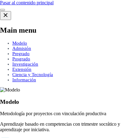
Pasar al contenido principal
Main menu
Modelo
Admisión
Pregrado
Posgrado
Investigación
Extensión
Ciencia y Tecnología
Información
Modelo
Metodología por proyectos con vinculación productiva
Aprendizaje basado en competencias con trimestre socrático y
aprendizaje por iniciativa.