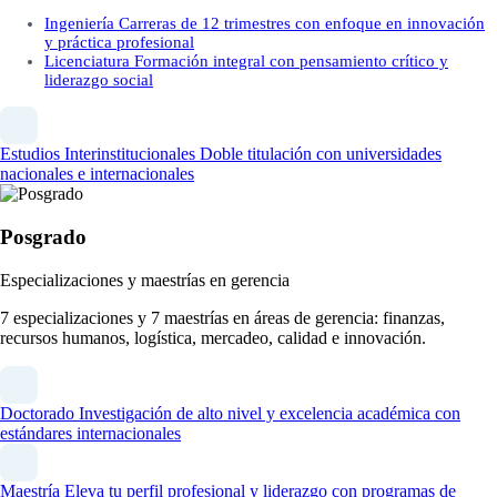
Ingeniería
Carreras de 12 trimestres con enfoque en innovación
y práctica profesional
Licenciatura
Formación integral con pensamiento crítico y
liderazgo social
Estudios Interinstitucionales
Doble titulación con universidades
nacionales e internacionales
Posgrado
Especializaciones y maestrías en gerencia
7 especializaciones y 7 maestrías en áreas de gerencia: finanzas,
recursos humanos, logística, mercadeo, calidad e innovación.
Doctorado
Investigación de alto nivel y excelencia académica con
estándares internacionales
Maestría
Eleva tu perfil profesional y liderazgo con programas de