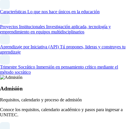
Características
Lo que nos hace únicos en la educación
Proyectos Institucionales
Investigación aplicada, tecnología y
emprendimiento en equipos multidisciplinarios
Aprendizaje por Iniciativa (API)
Tú propones, lideras y construyes tu
aprendizaje
Trimestre Socrático
Inmersión en pensamiento crítico mediante el
método socrático
Admisión
Requisitos, calendario y proceso de admisión
Conoce los requisitos, calendario académico y pasos para ingresar a
UNITEC.