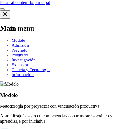
Pasar al contenido principal
Main menu
Modelo
Admisión
Pregrado
Posgrado
Investigación
Extensión
Ciencia y Tecnología
Información
Modelo
Metodología por proyectos con vinculación productiva
Aprendizaje basado en competencias con trimestre socrático y
aprendizaje por iniciativa.