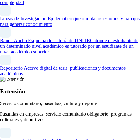
complejidad
Líneas de Investigación
Eje temático que orienta los estudios y trabajos
para generar conocimiento
Banda Ancha
Esquema de Tutoría de UNITEC donde el estudiante de
un determinado nivel académico es tutorado por un estudiante de un
nivel académico superior.
Repositorio
Acervo digital de tesis, publicaciones y documentos
académicos
Extensión
Servicio comunitario, pasantías, cultura y deporte
Pasantías en empresas, servicio comunitario obligatorio, programas
culturales y deportivos.