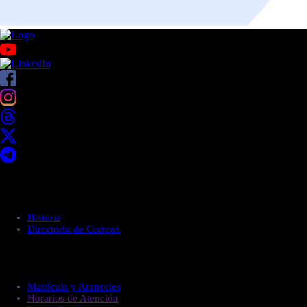
Acerca de UNITEC
Historia
Directorio de Correos
Administración
Matrícula y Aranceles
Horarios de Atención