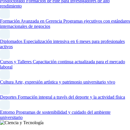
Posdoctorado
Formación de élite para investigadores de alto
rendimiento
Formación Avanzada en Gerencia
Programas ejecutivos con estándares
internacionales de negocios
Diplomados
Especialización intensiva en 6 meses para profesionales
activos
Cursos y Talleres
Capacitación continua actualizada para el mercado
laboral
Cultura
Arte, expresión artística y patrimonio universitario vivo
Deportes
Formación integral a través del deporte y la actividad física
Entorno
Programas de sostenibilidad y cuidado del ambiente
universitario