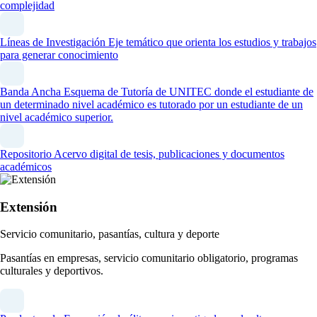
complejidad
Líneas de Investigación
Eje temático que orienta los estudios y trabajos
para generar conocimiento
Banda Ancha
Esquema de Tutoría de UNITEC donde el estudiante de
un determinado nivel académico es tutorado por un estudiante de un
nivel académico superior.
Repositorio
Acervo digital de tesis, publicaciones y documentos
académicos
Extensión
Servicio comunitario, pasantías, cultura y deporte
Pasantías en empresas, servicio comunitario obligatorio, programas
culturales y deportivos.