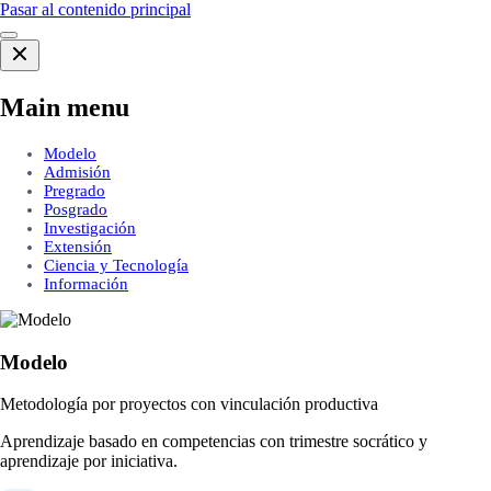
Pasar al contenido principal
Main menu
Modelo
Admisión
Pregrado
Posgrado
Investigación
Extensión
Ciencia y Tecnología
Información
Modelo
Metodología por proyectos con vinculación productiva
Aprendizaje basado en competencias con trimestre socrático y
aprendizaje por iniciativa.