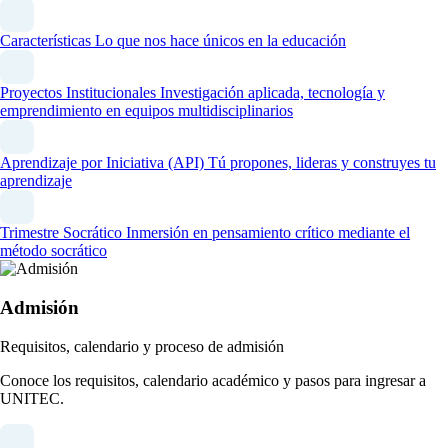
Características
Lo que nos hace únicos en la educación
Proyectos Institucionales
Investigación aplicada, tecnología y
emprendimiento en equipos multidisciplinarios
Aprendizaje por Iniciativa (API)
Tú propones, lideras y construyes tu
aprendizaje
Trimestre Socrático
Inmersión en pensamiento crítico mediante el
método socrático
Admisión
Requisitos, calendario y proceso de admisión
Conoce los requisitos, calendario académico y pasos para ingresar a
UNITEC.