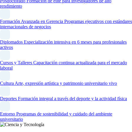
Posdoctorado
Formación de élite para investigadores de alto
rendimiento
Formación Avanzada en Gerencia
Programas ejecutivos con estándares
internacionales de negocios
Diplomados
Especialización intensiva en 6 meses para profesionales
activos
Cursos y Talleres
Capacitación continua actualizada para el mercado
laboral
Cultura
Arte, expresión artística y patrimonio universitario vivo
Deportes
Formación integral a través del deporte y la actividad física
Entorno
Programas de sostenibilidad y cuidado del ambiente
universitario