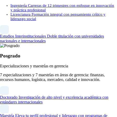
Ingeniería
Carreras de 12 trimestres con enfoque en innovación
y práctica profesional
Licenciatura
Formación integral con pensamiento crítico y
liderazgo social
Estudios Interinstitucionales
Doble titulación con universidades
nacionales e internacionales
Posgrado
Especializaciones y maestrías en gerencia
7 especializaciones y 7 maestrías en áreas de gerencia: finanzas,
recursos humanos, logística, mercadeo, calidad e innovación.
Doctorado
Investigación de alto nivel y excelencia académica con
estándares internacionales
Maestría
Eleva tu perfil profesional y liderazgo con programas de