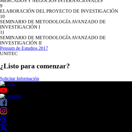
MERCADOS Y NEGOCIOS INTERNACIONALES
9
ELABORACIÓN DEL PROYECTO DE INVESTIGACIÓN
10
SEMINARIO DE METODOLOGÍA AVANZADO DE
INVESTIGACIÓN I
11
SEMINARIO DE METODOLOGÍA AVANZADO DE
INVESTIGACIÓN II
Pensum de Estudios 2017
UNITEC
¿Listo para comenzar?
Solicitar Información