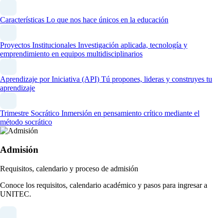
Características
Lo que nos hace únicos en la educación
Proyectos Institucionales
Investigación aplicada, tecnología y
emprendimiento en equipos multidisciplinarios
Aprendizaje por Iniciativa (API)
Tú propones, lideras y construyes tu
aprendizaje
Trimestre Socrático
Inmersión en pensamiento crítico mediante el
método socrático
Admisión
Requisitos, calendario y proceso de admisión
Conoce los requisitos, calendario académico y pasos para ingresar a
UNITEC.