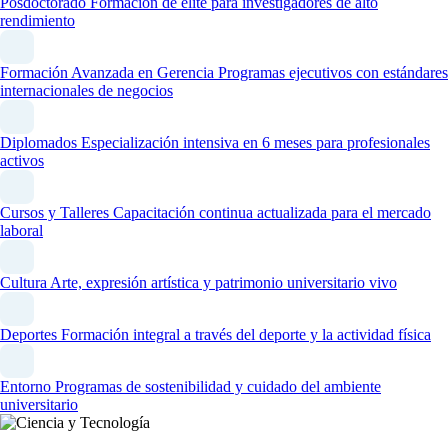
Posdoctorado
Formación de élite para investigadores de alto
rendimiento
Formación Avanzada en Gerencia
Programas ejecutivos con estándares
internacionales de negocios
Diplomados
Especialización intensiva en 6 meses para profesionales
activos
Cursos y Talleres
Capacitación continua actualizada para el mercado
laboral
Cultura
Arte, expresión artística y patrimonio universitario vivo
Deportes
Formación integral a través del deporte y la actividad física
Entorno
Programas de sostenibilidad y cuidado del ambiente
universitario