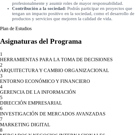
profesionalmente y asumir roles de mayor responsabilidad.
Contribución a la sociedad:
Podrás participar en proyectos que
tengan un impacto positivo en la sociedad, como el desarrollo de
productos y servicios que mejoren la calidad de vida.
Plan de Estudios
Asignaturas del Programa
1
HERRAMIENTAS PARA LA TOMA DE DECISIONES
2
ARQUITECTURA Y CAMBIO ORGANIZACIONAL
3
ENTORNO ECONÓMICO Y FINANCIERO
4
GERENCIA DE LA INFORMACIÓN
5
DIRECCIÓN EMPRESARIAL
6
INVESTIGACIÓN DE MERCADOS AVANZADAS
7
MARKETING DIGITAL
8