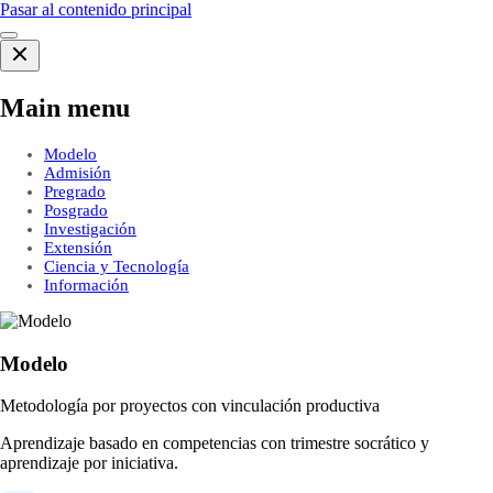
Pasar al contenido principal
Main menu
Modelo
Admisión
Pregrado
Posgrado
Investigación
Extensión
Ciencia y Tecnología
Información
Modelo
Metodología por proyectos con vinculación productiva
Aprendizaje basado en competencias con trimestre socrático y
aprendizaje por iniciativa.