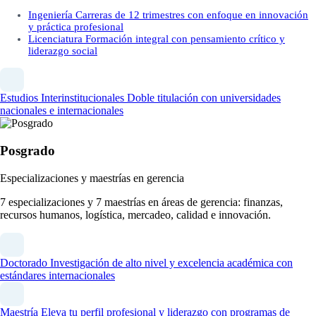
Ingeniería
Carreras de 12 trimestres con enfoque en innovación
y práctica profesional
Licenciatura
Formación integral con pensamiento crítico y
liderazgo social
Estudios Interinstitucionales
Doble titulación con universidades
nacionales e internacionales
Posgrado
Especializaciones y maestrías en gerencia
7 especializaciones y 7 maestrías en áreas de gerencia: finanzas,
recursos humanos, logística, mercadeo, calidad e innovación.
Doctorado
Investigación de alto nivel y excelencia académica con
estándares internacionales
Maestría
Eleva tu perfil profesional y liderazgo con programas de