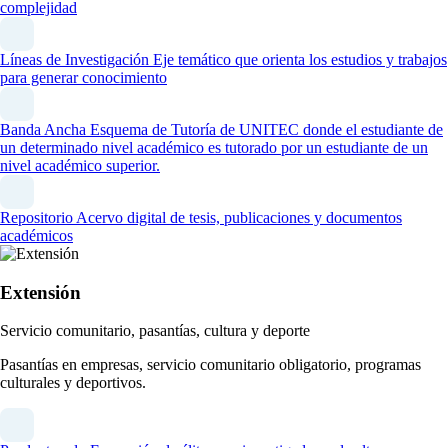
complejidad
Líneas de Investigación
Eje temático que orienta los estudios y trabajos
para generar conocimiento
Banda Ancha
Esquema de Tutoría de UNITEC donde el estudiante de
un determinado nivel académico es tutorado por un estudiante de un
nivel académico superior.
Repositorio
Acervo digital de tesis, publicaciones y documentos
académicos
Extensión
Servicio comunitario, pasantías, cultura y deporte
Pasantías en empresas, servicio comunitario obligatorio, programas
culturales y deportivos.