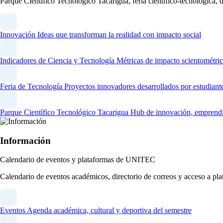
Parque Científico Tecnológico Tacarigua, feria científico-tecnológica,
Innovación
Ideas que transforman la realidad con impacto social
Indicadores de Ciencia y Tecnología
Métricas de impacto scientométric
Feria de Tecnología
Proyectos innovadores desarrollados por estudiant
Parque Científico Tecnológico Tacarigua
Hub de innovación, emprendim
Información
Calendario de eventos y plataformas de UNITEC
Calendario de eventos académicos, directorio de correos y acceso a 
Eventos
Agenda académica, cultural y deportiva del semestre