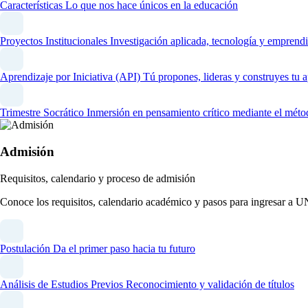
Características
Lo que nos hace únicos en la educación
Proyectos Institucionales
Investigación aplicada, tecnología y emprendi
Aprendizaje por Iniciativa (API)
Tú propones, lideras y construyes tu 
Trimestre Socrático
Inmersión en pensamiento crítico mediante el méto
Admisión
Requisitos, calendario y proceso de admisión
Conoce los requisitos, calendario académico y pasos para ingresar a 
Postulación
Da el primer paso hacia tu futuro
Análisis de Estudios Previos
Reconocimiento y validación de títulos