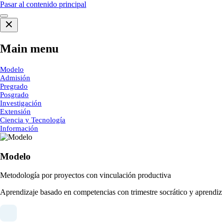
Pasar al contenido principal
Main menu
Modelo
Admisión
Pregrado
Posgrado
Investigación
Extensión
Ciencia y Tecnología
Información
Modelo
Metodología por proyectos con vinculación productiva
Aprendizaje basado en competencias con trimestre socrático y aprendiza