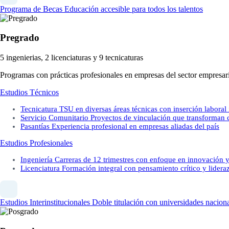
Programa de Becas
Educación accesible para todos los talentos
Pregrado
5 ingenierias, 2 licenciaturas y 9 tecnicaturas
Programas con prácticas profesionales en empresas del sector empresari
Estudios Técnicos
Tecnicatura
TSU en diversas áreas técnicas con inserción laboral
Servicio Comunitario
Proyectos de vinculación que transforman
Pasantías
Experiencia profesional en empresas aliadas del país
Estudios Profesionales
Ingeniería
Carreras de 12 trimestres con enfoque en innovación y
Licenciatura
Formación integral con pensamiento crítico y lidera
Estudios Interinstitucionales
Doble titulación con universidades naciona