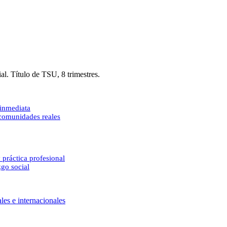
al. Título de TSU, 8 trimestres.
 inmediata
 comunidades reales
 práctica profesional
zgo social
les e internacionales