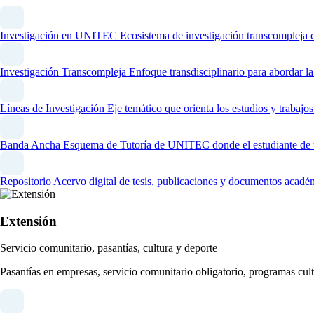
Investigación en UNITEC
Ecosistema de investigación transcompleja 
Investigación Transcompleja
Enfoque transdisciplinario para abordar l
Líneas de Investigación
Eje temático que orienta los estudios y trabaj
Banda Ancha
Esquema de Tutoría de UNITEC donde el estudiante de un
Repositorio
Acervo digital de tesis, publicaciones y documentos acadé
Extensión
Servicio comunitario, pasantías, cultura y deporte
Pasantías en empresas, servicio comunitario obligatorio, programas cult